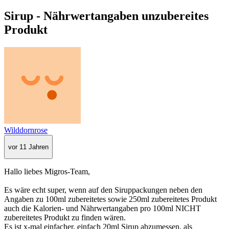
Sirup - Nährwertangaben unzubereites
Produkt
Wilddornrose
vor 11 Jahren
Hallo liebes Migros-Team,
Es wäre echt super, wenn auf den Siruppackungen neben den
Angaben zu 100ml zubereitetes sowie 250ml zubereitetes Produkt
auch die Kalorien- und Nährwertangaben pro 100ml NICHT
zubereitetes Produkt zu finden wären.
Es ist x-mal einfacher, einfach 20ml Sirup abzumessen, als