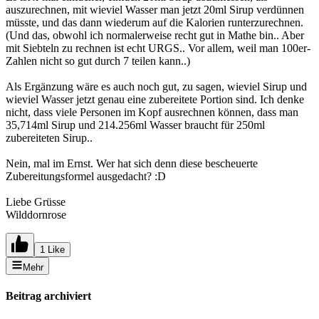
auszurechnen, mit wieviel Wasser man jetzt 20ml Sirup verdünnen
müsste, und das dann wiederum auf die Kalorien runterzurechnen.
(Und das, obwohl ich normalerweise recht gut in Mathe bin.. Aber
mit Siebteln zu rechnen ist echt URGS.. Vor allem, weil man 100er-
Zahlen nicht so gut durch 7 teilen kann..)
Als Ergänzung wäre es auch noch gut, zu sagen, wieviel Sirup und
wieviel Wasser jetzt genau eine zubereitete Portion sind. Ich denke
nicht, dass viele Personen im Kopf ausrechnen können, dass man
35,714ml Sirup und 214.256ml Wasser braucht für 250ml
zubereiteten Sirup..
Nein, mal im Ernst. Wer hat sich denn diese bescheuerte
Zubereitungsformel ausgedacht? :D
Liebe Grüsse
Wilddornrose
1 Like
Mehr
Beitrag archiviert