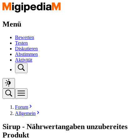
Menü
Bewerten
Testen
Diskutieren
Abstimmen
Aktivität
Forum
Allgemein
Sirup - Nährwertangaben unzubereites
Produkt