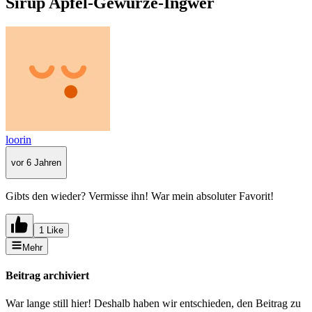
Sirup Apfel-Gewürze-Ingwer
loorin
vor 6 Jahren
Gibts den wieder? Vermisse ihn! War mein absoluter Favorit!
1 Like
Mehr
Beitrag archiviert
War lange still hier! Deshalb haben wir entschieden, den Beitrag zu