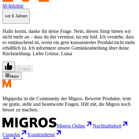
M-Infoline
vor 6 Jahren
Hallo loorin, danke für deine Frage. Nein, diesen Sirup bieten wir
nicht mehr an – dass du ihn vermisst, tut mir leid. Ich verstehe, dass
es enttäuschend ist, wenn ein gern konsumiertes Produkt nicht mehr
erhältlich ist. Ich informiere unsere Getränkeabteilung über deine
Rückmeldung. Liebe Grüsse, Luisa
0 Likes
Mehr
Migipedia ist die Community der Migros. Bewerte Produkte, teste
sie gratis, stelle und beantworte Fragen. Hilf mit, die Migros noch
besser zu machen.
Migros Online
Nachhaltigkeit
Cumulus
Kundendienst