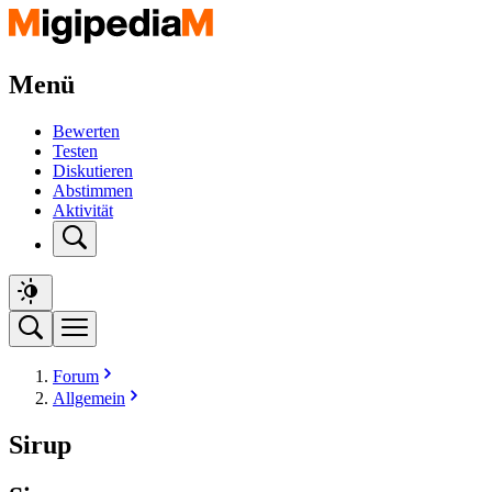
Menü
Bewerten
Testen
Diskutieren
Abstimmen
Aktivität
Forum
Allgemein
Sirup