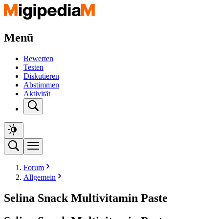
Menü
Bewerten
Testen
Diskutieren
Abstimmen
Aktivität
Forum
Allgemein
Selina Snack Multivitamin Paste