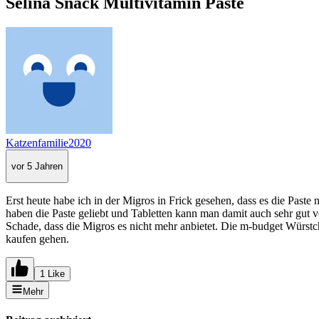
Selina Snack Multivitamin Paste
Katzenfamilie2020
vor 5 Jahren
Erst heute habe ich in der Migros in Frick gesehen, dass es die Pa
haben die Paste geliebt und Tabletten kann man damit auch sehr gut v
Schade, dass die Migros es nicht mehr anbietet. Die m-budget Würstc
kaufen gehen.
1 Like
Mehr