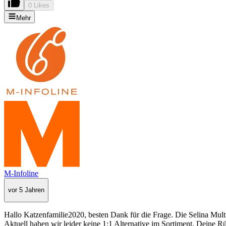
0 Likes
Mehr
M-Infoline
vor 5 Jahren
Hallo Katzenfamilie2020, besten Dank für die Frage. Die Selina Mu
Aktuell haben wir leider keine 1:1 Alternative im Sortiment. Deine R