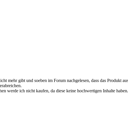
ste nicht mehr gibt und soeben im Forum nachgelesen, dass das Produk
erabreichen.
hen werde ich nicht kaufen, da diese keine hochwertigen Inhalte habe