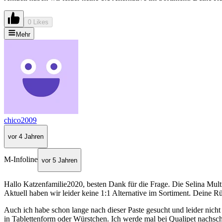
0 Likes
Mehr
chico2009
vor 4 Jahren
M-Infoline
vor 5 Jahren
Hallo Katzenfamilie2020, besten Dank für die Frage. Die Selina Mu
Aktuell haben wir leider keine 1:1 Alternative im Sortiment. Deine R
Auch ich habe schon lange nach dieser Paste gesucht und leider nicht me
in Tablettenform oder Würstchen. Ich werde mal bei Qualipet nachsc