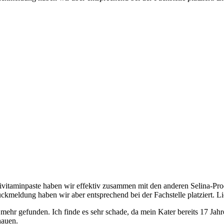
ltivitaminpaste haben wir effektiv zusammen mit den anderen Selina
ückmeldung haben wir aber entsprechend bei der Fachstelle platziert. L
hr gefunden. Ich finde es sehr schade, da mein Kater bereits 17 Jahre al
hauen.