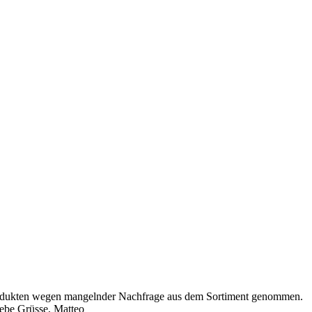
-Produkten wegen mangelnder Nachfrage aus dem Sortiment genommen.
iebe Grüsse, Matteo