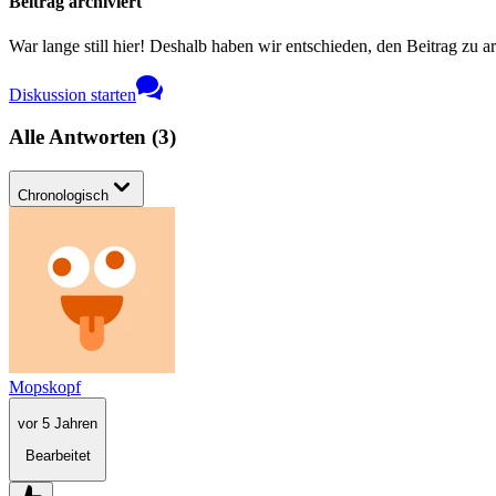
Beitrag archiviert
War lange still hier! Deshalb haben wir entschieden, den Beitrag zu a
Diskussion starten
Alle Antworten
(
3
)
Chronologisch
Mopskopf
vor 5 Jahren
Bearbeitet