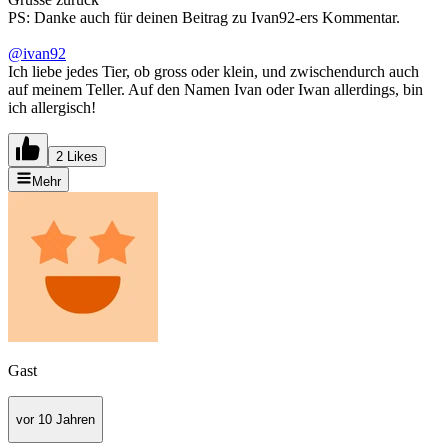
PS: Danke auch für deinen Beitrag zu Ivan92-ers Kommentar.
@ivan92
Ich liebe jedes Tier, ob gross oder klein, und zwischendurch auch
auf meinem Teller. Auf den Namen Ivan oder Iwan allerdings, bin
ich allergisch!
2 Likes
Mehr
Gast
vor 10 Jahren