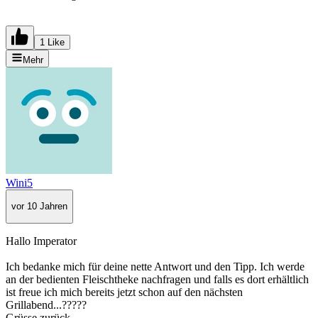
1 Like
Mehr
Wini5
vor 10 Jahren
Hallo Imperator
Ich bedanke mich für deine nette Antwort und den Tipp. Ich werde
an der bedienten Fleischtheke nachfragen und falls es dort erhältlich
ist freue ich mich bereits jetzt schon auf den nächsten
Grillabend...?????
Grüsse zurück