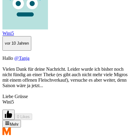
Wini5
vor 10 Jahren
Hallo
@Tanja
Vielen Dank für deine Nachricht. Leider wurde ich bisher noch
nicht fündig an einer Theke (es gibt auch nicht mehr viele Migros
mit einem offenen Fleischverkauf), versuche es aber weiter, denn
Saison wäre ja jetzt...
Liebe Grüsse
Wini5
0 Likes
Mehr