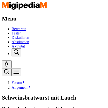
Menü
Bewerten
Testen
Diskutieren
Abstimmen
Aktivität
Forum
Allgemein
Schweinsbratwurst mit Lauch