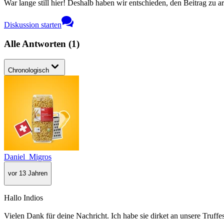
War lange still hier! Deshalb haben wir entschieden, den Beitrag zu a
Diskussion starten
Alle Antworten
(
1
)
Chronologisch
Daniel_Migros
vor 13 Jahren
Hallo Indios
Vielen Dank für deine Nachricht. Ich habe sie dirket an unsere Truff