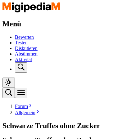
Menü
Bewerten
Testen
Diskutieren
Abstimmen
Aktivität
Forum
Allgemein
Schwarze Truffes ohne Zucker