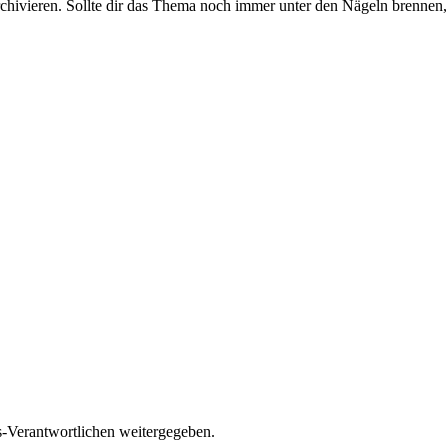
rchivieren. Sollte dir das Thema noch immer unter den Nägeln brennen, 
es-Verantwortlichen weitergegeben.