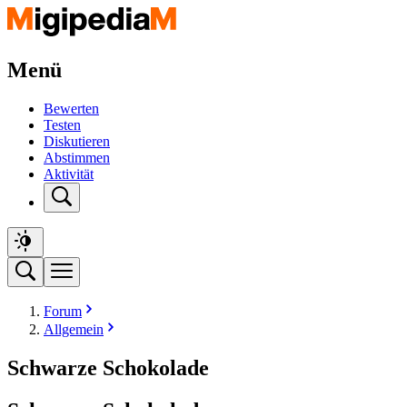
Menü
Bewerten
Testen
Diskutieren
Abstimmen
Aktivität
Forum
Allgemein
Schwarze Schokolade