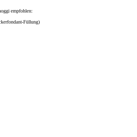
hoggi empfohlen:
kerfondant-Füllung)