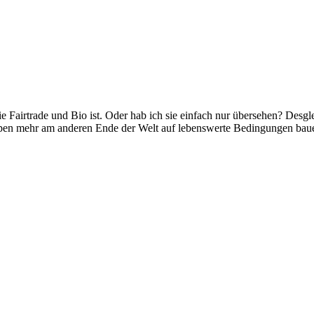
ie Fairtrade und Bio ist. Oder hab ich sie einfach nur übersehen? Des
ppen mehr am anderen Ende der Welt auf lebenswerte Bedingungen bauen