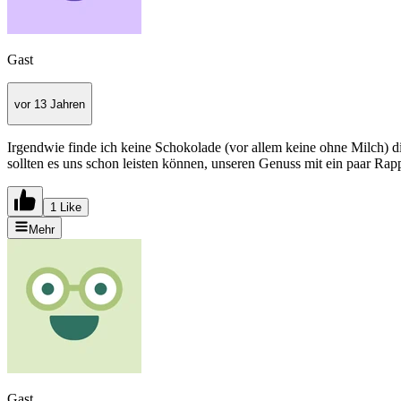
Gast
vor 13 Jahren
Irgendwie finde ich keine Schokolade (vor allem keine ohne Milch) d
sollten es uns schon leisten können, unseren Genuss mit ein paar Ra
1 Like
Mehr
Gast