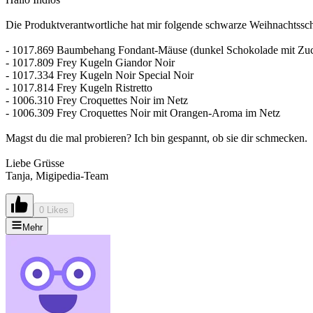
Die Produktverantwortliche hat mir folgende schwarze Weihnachtssc
- 1017.869 Baumbehang Fondant-Mäuse (dunkel Schokolade mit Zuc
- 1017.809 Frey Kugeln Giandor Noir
- 1017.334 Frey Kugeln Noir Special Noir
- 1017.814 Frey Kugeln Ristretto
- 1006.310 Frey Croquettes Noir im Netz
- 1006.309 Frey Croquettes Noir mit Orangen-Aroma im Netz
Magst du die mal probieren? Ich bin gespannt, ob sie dir schmecken.
Liebe Grüsse
Tanja, Migipedia-Team
0 Likes
Mehr