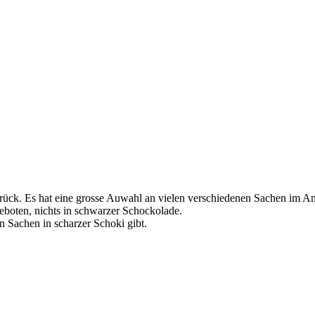
ck. Es hat eine grosse Auwahl an vielen verschiedenen Sachen im Ang
eboten, nichts in schwarzer Schockolade.
 Sachen in scharzer Schoki gibt.