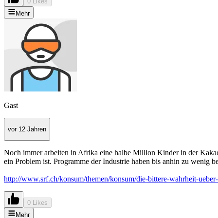
0 Likes
Mehr
Gast
vor 12 Jahren
Noch immer arbeiten in Afrika eine halbe Million Kinder in der Kakao
ein Problem ist. Programme der Industrie haben bis anhin zu wenig b
http://www.srf.ch/konsum/themen/konsum/die-bittere-wahrheit-ueber
0 Likes
Mehr