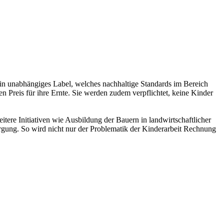
ein unabhängiges Label, welches nachhaltige Standards im Bereich
 Preis für ihre Ernte. Sie werden zudem verpflichtet, keine Kinder
itere Initiativen wie Ausbildung der Bauern in landwirtschaftlicher
gung. So wird nicht nur der Problematik der Kinderarbeit Rechnung