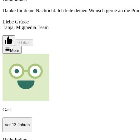
Danke für deine Nachricht. Ich leite deinen Wunsch gerne an die Prod
Liebe Grüsse
Tanja, Migipedia-Team
0 Likes
Mehr
Gast
vor 13 Jahren
Hallo Indios