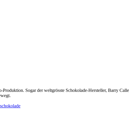
-Produktion. Sogar der weltgrösste Schokolade-Hersteller, Barry Calle
ewegt.
-schokolade