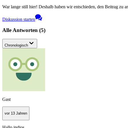
War lange still hier! Deshalb haben wir entschieden, den Beitrag zu a
Diskussion starten
Alle Antworten
(
5
)
Chronologisch
Gast
vor 13 Jahren
Hallo indios