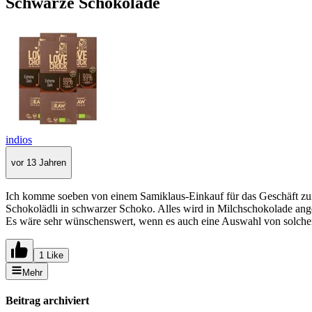
Schwarze Schokolade
indios
vor 13 Jahren
Ich komme soeben von einem Samiklaus-Einkauf für das Geschäft zurü
Schokolädli in schwarzer Schoko. Alles wird in Milchschokolade ang
Es wäre sehr wünschenswert, wenn es auch eine Auswahl von solchen
1 Like
Mehr
Beitrag archiviert