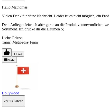
Hallo Mathomas
Vielen Dank für deine Nachricht. Leider ist es nicht möglich, ein Pro
Dein Anliegen leite ich aber gerne an die Produktverantwortlichen we
Sortiment. Ich drücke dir die Daumen :-)
Liebe Grüsse
Tanja, Migipedia-Team
1 Like
Mehr
Bollywood
vor 13 Jahren