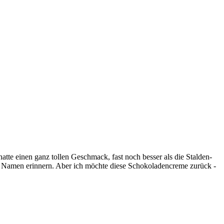
te einen ganz tollen Geschmack, fast noch besser als die Stalden-
en Namen erinnern. Aber ich möchte diese Schokoladencreme zurück -