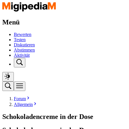
Menü
Bewerten
Testen
Diskutieren
Abstimmen
Aktivität
Forum
Allgemein
Schokoladencreme in der Dose