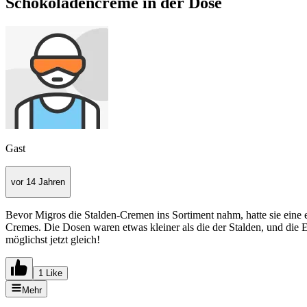
Schokoladencreme in der Dose
Gast
vor 14 Jahren
Bevor Migros die Stalden-Cremen ins Sortiment nahm, hatte sie eine 
Cremes. Die Dosen waren etwas kleiner als die der Stalden, und die
möglichst jetzt gleich!
1 Like
Mehr