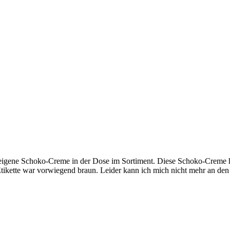
eigene Schoko-Creme in der Dose im Sortiment. Diese Schoko-Creme hat
 Etikette war vorwiegend braun. Leider kann ich mich nicht mehr an d