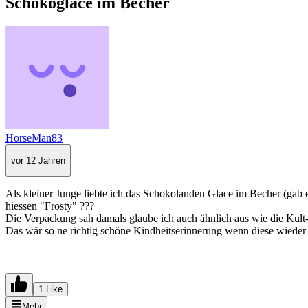
Schokoglace im Becher
HorseMan83
vor 12 Jahren
Als kleiner Junge liebte ich das Schokolanden Glace im Becher (gab
hiessen "Frosty" ???
Die Verpackung sah damals glaube ich auch ähnlich aus wie die Kult-
Das wär so ne richtig schöne Kindheitserinnerung wenn diese wieder 
1 Like
Mehr