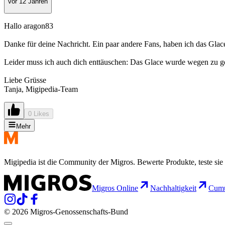
vor 12 Jahren
Hallo aragon83
Danke für deine Nachricht. Ein paar andere Fans, haben ich das Glace
Leider muss ich auch dich enttäuschen: Das Glace wurde wegen zu g
Liebe Grüsse
Tanja, Migipedia-Team
0 Likes
Mehr
Migipedia ist die Community der Migros. Bewerte Produkte, teste sie 
Migros Online
Nachhaltigkeit
Cumu
© 2026 Migros-Genossenschafts-Bund