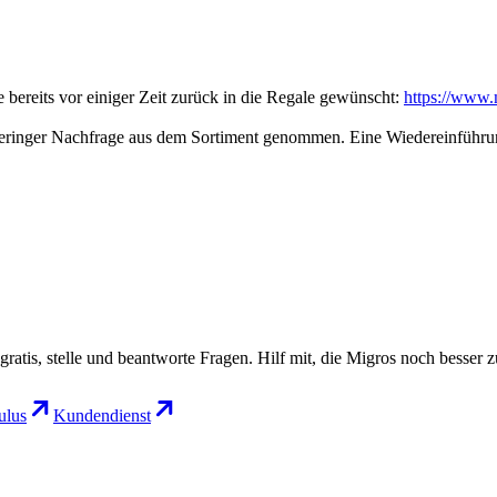
 bereits vor einiger Zeit zurück in die Regale gewünscht:
https://www.
eringer Nachfrage aus dem Sortiment genommen. Eine Wiedereinführun
gratis, stelle und beantworte Fragen. Hilf mit, die Migros noch besser 
lus
Kundendienst