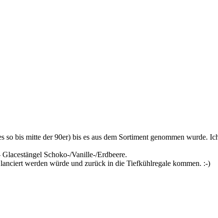
 es so bis mitte der 90er) bis es aus dem Sortiment genommen wurde. I
 Glacestängel Schoko-/Vanille-/Erdbeere.
lanciert werden würde und zurück in die Tiefkühlregale kommen. :-)