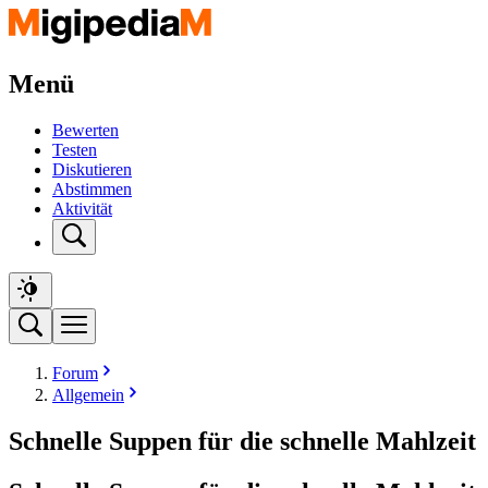
Menü
Bewerten
Testen
Diskutieren
Abstimmen
Aktivität
Forum
Allgemein
Schnelle Suppen für die schnelle Mahlzeit