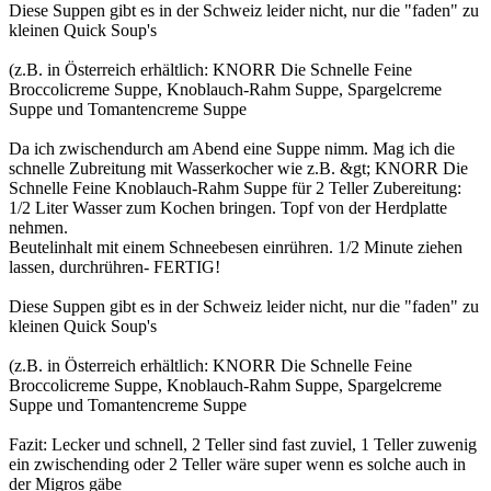
Diese Suppen gibt es in der Schweiz leider nicht, nur die "faden" zu
kleinen Quick Soup's
(z.B. in Österreich erhältlich: KNORR Die Schnelle Feine
Broccolicreme Suppe, Knoblauch-Rahm Suppe, Spargelcreme
Suppe und Tomantencreme Suppe
Da ich zwischendurch am Abend eine Suppe nimm. Mag ich die
schnelle Zubreitung mit Wasserkocher wie z.B. &gt; KNORR Die
Schnelle Feine Knoblauch-Rahm Suppe für 2 Teller Zubereitung:
1/2 Liter Wasser zum Kochen bringen. Topf von der Herdplatte
nehmen.
Beutelinhalt mit einem Schneebesen einrühren. 1/2 Minute ziehen
lassen, durchrühren- FERTIG!
Diese Suppen gibt es in der Schweiz leider nicht, nur die "faden" zu
kleinen Quick Soup's
(z.B. in Österreich erhältlich: KNORR Die Schnelle Feine
Broccolicreme Suppe, Knoblauch-Rahm Suppe, Spargelcreme
Suppe und Tomantencreme Suppe
Fazit: Lecker und schnell, 2 Teller sind fast zuviel, 1 Teller zuwenig
ein zwischending oder 2 Teller wäre super wenn es solche auch in
der Migros gäbe