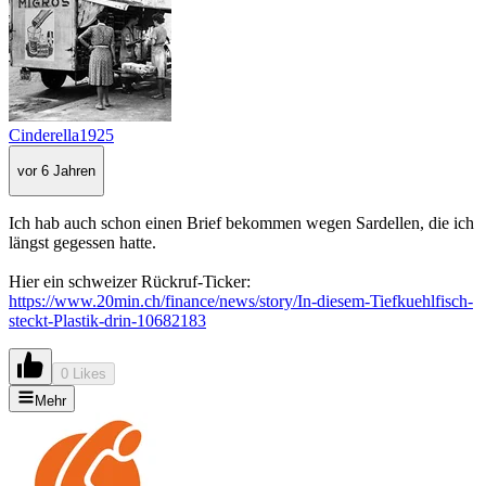
Cinderella1925
vor 6 Jahren
Ich hab auch schon einen Brief bekommen wegen Sardellen, die ich
längst gegessen hatte.
Hier ein schweizer Rückruf-Ticker:
https://www.20min.ch/finance/news/story/In-diesem-Tiefkuehlfisch-
steckt-Plastik-drin-10682183
0 Likes
Mehr