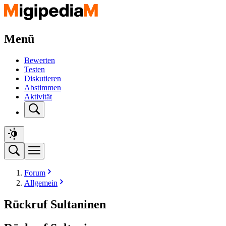
Menü
Bewerten
Testen
Diskutieren
Abstimmen
Aktivität
Forum
Allgemein
Rückruf Sultaninen