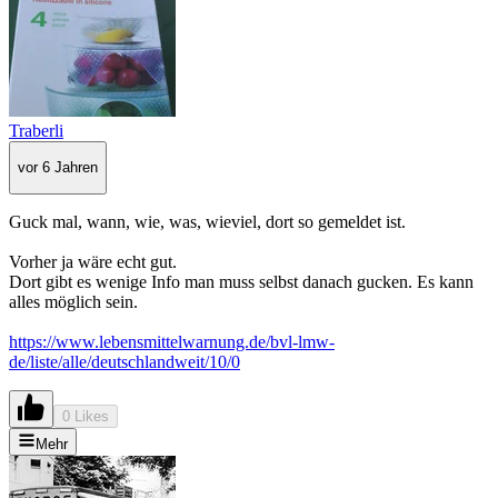
Traberli
vor 6 Jahren
Guck mal, wann, wie, was, wieviel, dort so gemeldet ist.
Vorher ja wäre echt gut.
Dort gibt es wenige Info man muss selbst danach gucken. Es kann
alles möglich sein.
https://www.lebensmittelwarnung.de/bvl-lmw-
de/liste/alle/deutschlandweit/10/0
0 Likes
Mehr