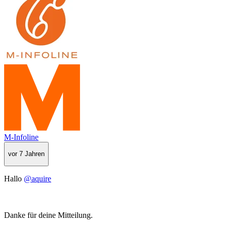
M-Infoline
vor 7 Jahren
Hallo
@aquire
Danke für deine Mitteilung.