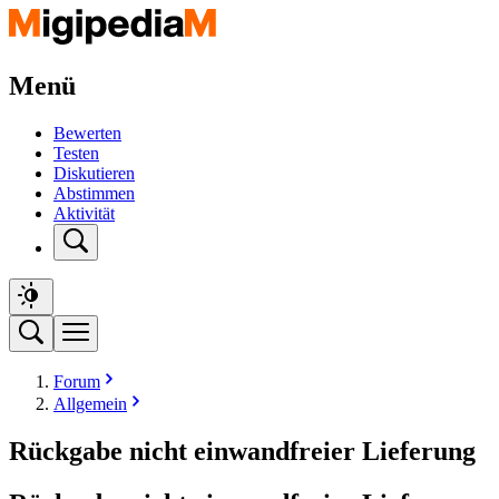
Menü
Bewerten
Testen
Diskutieren
Abstimmen
Aktivität
Forum
Allgemein
Rückgabe nicht einwandfreier Lieferung