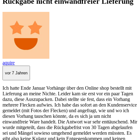
Rückgabe nicht einwandfreier Lieferung
aquire
vor 7 Jahren
Ich hatte Ende Januar Vorhänge über den Online shop bestellt mit
Lieferung an meine Nichte. Leider kam sie erst vor ein paar Tagen
dazu, diese Auszupacken. Dabei stellte sie fest, dass ein Vorhang
mehrere Flecken aufwies. Ich habe das sofort an den Kundenservice
gemeldet (mit Fotos der Flecken) und angefragt, wie und wo ich
diesen Vorhang tauschen könnte, da es sich ja um nicht
einwandfreie Ware handelt. Die Antwort war sehr enttäuschend. Mir
wurde mitgeteilt, dass die Rückgabefrist von 30 Tagen abgelaufen
sei und Mängel sowieso umgehend gemeldet werden müssten. Es
gibt also keine Kulanz und kein Entgegenkommen und keinen