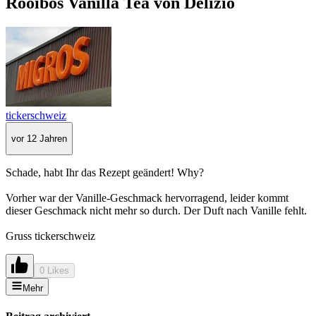
Rooibos Vanilla Tea von Delizio
tickerschweiz
vor 12 Jahren
Schade, habt Ihr das Rezept geändert! Why?
Vorher war der Vanille-Geschmack hervorragend, leider kommt
dieser Geschmack nicht mehr so durch. Der Duft nach Vanille fehlt.
Gruss tickerschweiz
0 Likes
Mehr