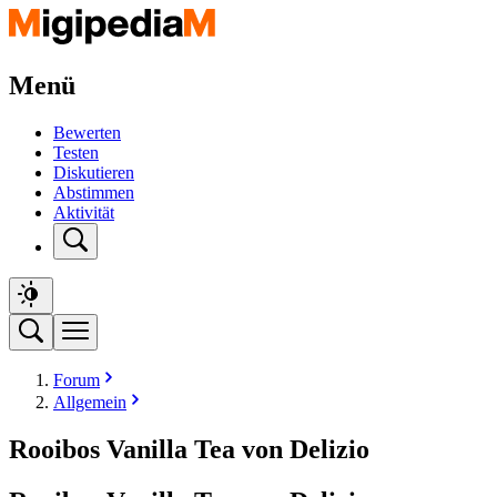
Menü
Bewerten
Testen
Diskutieren
Abstimmen
Aktivität
Forum
Allgemein
Rooibos Vanilla Tea von Delizio