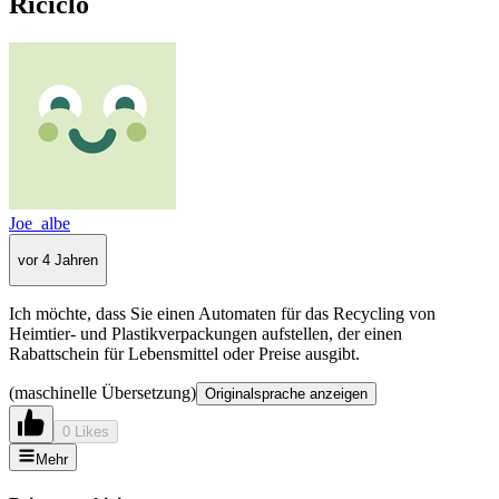
Riciclo
Joe_albe
vor 4 Jahren
Ich möchte, dass Sie einen Automaten für das Recycling von
Heimtier- und Plastikverpackungen aufstellen, der einen
Rabattschein für Lebensmittel oder Preise ausgibt.
(maschinelle Übersetzung)
Originalsprache anzeigen
0 Likes
Mehr