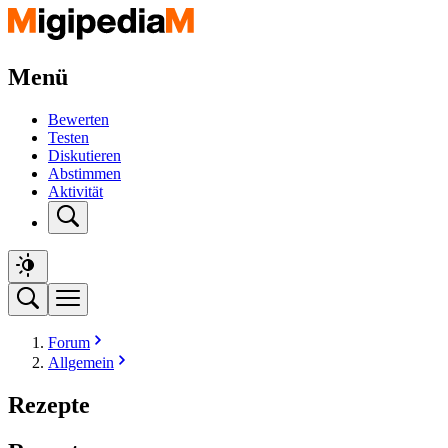
Menü
Bewerten
Testen
Diskutieren
Abstimmen
Aktivität
Forum
Allgemein
Rezepte