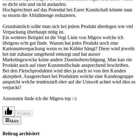
so dicht sein und nicht auslaufen.
Hochgerechnet auf das Potential bei Eurer Kundschaft könnte man
so enorm die Abfallmenge reduzieren.
Grundsätzlich sollte man sich bei jedem Produkt überlegen wie viel
Verpackung überhaupt nötig ist.
Ein weiteres Beispiel ist die Vegi Linie von Migros welche ich
übrigens echt gut finde. Warum hat jedes Produkt noch eine
Kartonumverpackung wenn es im Kühler hängt? Diese wird jeweils
bei mir zuhause umgehend entsorgt und hat ausser
Marketingzwecke keine andere Daseinsberechtigung. Man kan ein
Produkt auch auf einer Kunststoffschale ansprechend beschriften.
Bei den Fleischprodukten wird dies ja auch so von den Kunden
akzeptiert. Ausgerechnet bei Produkten welche eine Kundengruppe
anspricht welche tendenziell eher auf die Umwelt achtet wird dies so
verpackt?
Ansonsten finde ich die Migros top :-)
0 Likes
Mehr
Beitrag archiviert