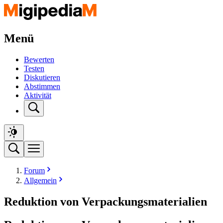
Menü
Bewerten
Testen
Diskutieren
Abstimmen
Aktivität
Forum
Allgemein
Reduktion von Verpackungsmaterialien