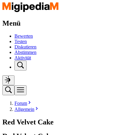
Menü
Bewerten
Testen
Diskutieren
Abstimmen
Aktivität
Forum
Allgemein
Red Velvet Cake