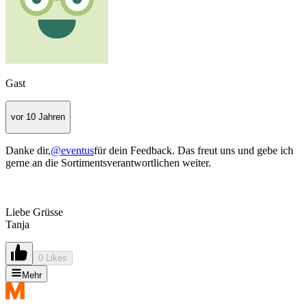
Gast
vor 10 Jahren
Danke dir,
@eventus
für dein Feedback. Das freut uns und gebe ich
gerne an die Sortimentsverantwortlichen weiter.
Liebe Grüsse
Tanja
0 Likes
Mehr