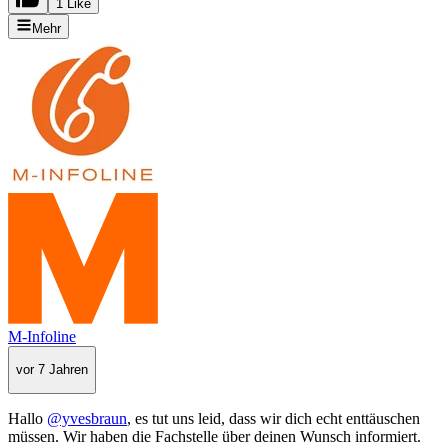
1 Like
Mehr
M-Infoline
vor 7 Jahren
Hallo
@yvesbraun
, es tut uns leid, dass wir dich echt enttäuschen
müssen. Wir haben die Fachstelle über deinen Wunsch informiert.