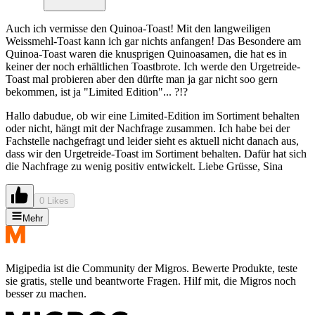
Auch ich vermisse den Quinoa-Toast! Mit den langweiligen
Weissmehl-Toast kann ich gar nichts anfangen! Das Besondere am
Quinoa-Toast waren die knusprigen Quinoasamen, die hat es in
keiner der noch erhältlichen Toastbrote. Ich werde den Urgetreide-
Toast mal probieren aber den dürfte man ja gar nicht soo gern
bekommen, ist ja "Limited Edition"... ?!?
Hallo dabudue, ob wir eine Limited-Edition im Sortiment behalten
oder nicht, hängt mit der Nachfrage zusammen. Ich habe bei der
Fachstelle nachgefragt und leider sieht es aktuell nicht danach aus,
dass wir den Urgetreide-Toast im Sortiment behalten. Dafür hat sich
die Nachfrage zu wenig positiv entwickelt. Liebe Grüsse, Sina
0 Likes
Mehr
Migipedia ist die Community der Migros. Bewerte Produkte, teste
sie gratis, stelle und beantworte Fragen. Hilf mit, die Migros noch
besser zu machen.