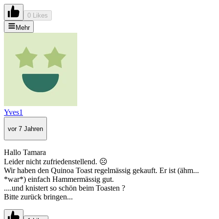
0 Likes
Mehr
Yves1
vor 7 Jahren
Hallo Tamara
Leider nicht zufriedenstellend. ☹️
Wir haben den Quinoa Toast regelmässig gekauft. Er ist (ähm...
*war*) einfach Hammermässig gut.
....und knistert so schön beim Toasten ?
Bitte zurück bringen...