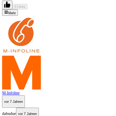
0 Likes
Mehr
M-Infoline
vor 7 Jahren
dabudue
vor 7 Jahren