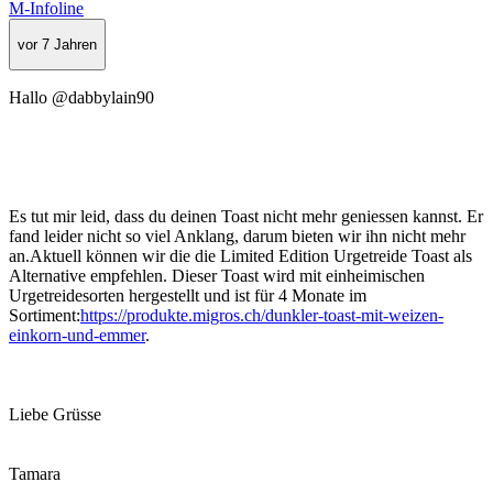
M-Infoline
vor 7 Jahren
Hallo @dabbylain90
Es tut mir leid, dass du deinen Toast nicht mehr geniessen kannst. Er
fand leider nicht so viel Anklang, darum bieten wir ihn nicht mehr
an.Aktuell können wir die die Limited Edition Urgetreide Toast als
Alternative empfehlen. Dieser Toast wird mit einheimischen
Urgetreidesorten hergestellt und ist für 4 Monate im
Sortiment:
https://produkte.migros.ch/dunkler-toast-mit-weizen-
einkorn-und-emmer
.
Liebe Grüsse
Tamara