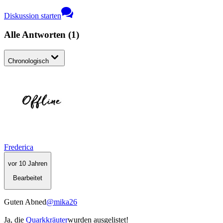
Diskussion starten
Alle Antworten
(
1
)
Chronologisch
Frederica
vor 10 Jahren
Bearbeitet
Guten Abned
@mika26
Ja, die
Quarkkräuter
wurden ausgelistet!