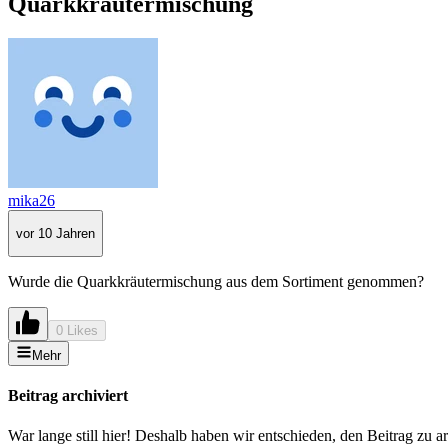
Quarkkräutermischung
mika26
vor 10 Jahren
Wurde die Quarkkräutermischung aus dem Sortiment genommen?
0 Likes
Mehr
Beitrag archiviert
War lange still hier! Deshalb haben wir entschieden, den Beitrag zu a