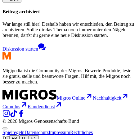
Beitrag archiviert
War lange still hier! Deshalb haben wir entschieden, den Beitrag zu
archivieren. Sollte dir das Thema noch immer unter den Nägeln
brennen, darfst du gerne eine neue Diskussion starten.
Diskussion starten
Migipedia ist die Community der Migros. Bewerte Produkte, teste
sie gratis, stelle und beantworte Fragen. Hilf mit, die Migros noch
besser zu machen.
Migros Online
Nachhaltigkeit
Cumulus
Kundendienst
© 2026 Migros-Genossenschafts-Bund
Spielregeln
Datenschutz
Impressum
Rechtliches
DE
FR
IT
EN