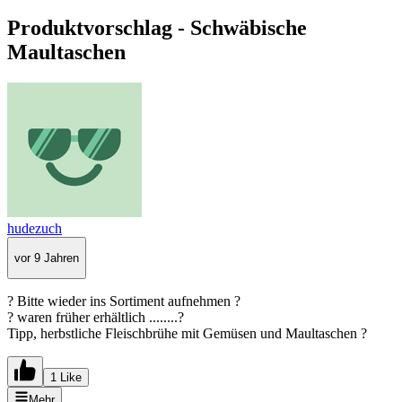
Produktvorschlag - Schwäbische
Maultaschen
hudezuch
vor 9 Jahren
? Bitte wieder ins Sortiment aufnehmen ?
? waren früher erhältlich ........?
Tipp, herbstliche Fleischbrühe mit Gemüsen und Maultaschen ?
1 Like
Mehr