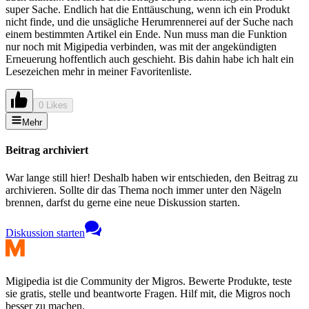
super Sache. Endlich hat die Enttäuschung, wenn ich ein Produkt
nicht finde, und die unsägliche Herumrennerei auf der Suche nach
einem bestimmten Artikel ein Ende. Nun muss man die Funktion
nur noch mit Migipedia verbinden, was mit der angekündigten
Erneuerung hoffentlich auch geschieht. Bis dahin habe ich halt ein
Lesezeichen mehr in meiner Favoritenliste.
0 Likes
Mehr
Beitrag archiviert
War lange still hier! Deshalb haben wir entschieden, den Beitrag zu
archivieren. Sollte dir das Thema noch immer unter den Nägeln
brennen, darfst du gerne eine neue Diskussion starten.
Diskussion starten
Migipedia ist die Community der Migros. Bewerte Produkte, teste
sie gratis, stelle und beantworte Fragen. Hilf mit, die Migros noch
besser zu machen.