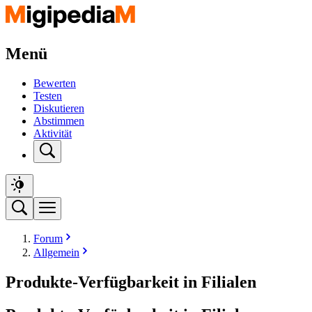
Menü
Bewerten
Testen
Diskutieren
Abstimmen
Aktivität
Forum
Allgemein
Produkte-Verfügbarkeit in Filialen