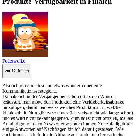
Produkte-Verfügbarkeit in Filialen
Federwolke
vor 12 Jahren
Also ich muss mich schon etwas wundern über eure
Kommunikationsstrategien...
Da habe ich in der Vergangenheit schon öfters den Wunsch
geäussert, man möge den Produkten eine Verfügbarkeitsabfrage
hinzufügen, damit man weiss welches Produkt man in welcher
Filiale erhält. Nun gibt es so etwas (ich weiss nicht wie lange schon)
und es wird nicht bekanntgegeben. Zumindest nicht offiziell, mal als
Ankündigung in den News oder wo auch immer. Nur zufällig durch
einige Antworten auf Nachfragen bin ich darauf gestossen. Wie
auch immer... ich finde die Abfrage auf produkte.migros.ch eine