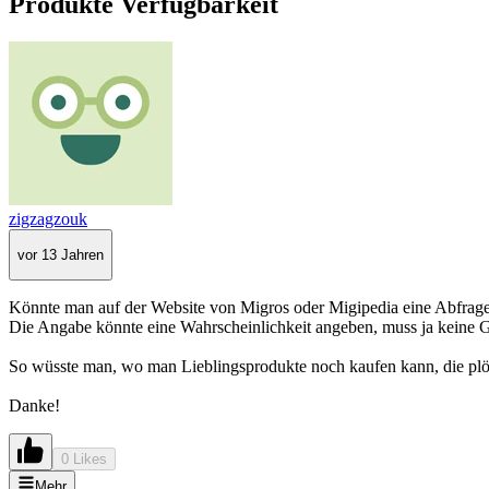
Produkte Verfügbarkeit
zigzagzouk
vor 13 Jahren
Könnte man auf der Website von Migros oder Migipedia eine Abfrage d
Die Angabe könnte eine Wahrscheinlichkeit angeben, muss ja keine Ga
So wüsste man, wo man Lieblingsprodukte noch kaufen kann, die plö
Danke!
0 Likes
Mehr