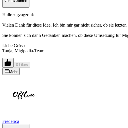
vor 13 Jahren
Hallo zigzagzouk
Vielen Dank für diese Idee. Ich bin mir gar nicht sicher, ob sie letzt
Sie können sich dann Gedanken machen, ob diese Umsetzung für Migi
Liebe Grüsse
Tanja, Migipedia-Team
0 Likes
Mehr
Frederica