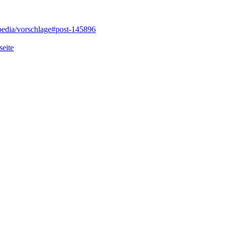
pedia/vorschlage#post-145896
seite