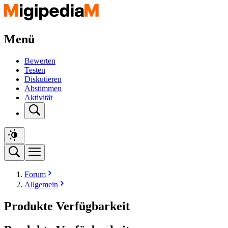
Menü
Bewerten
Testen
Diskutieren
Abstimmen
Aktivität
Forum
Allgemein
Produkte Verfügbarkeit