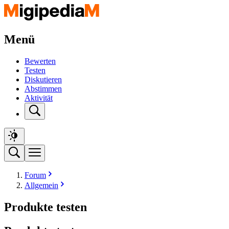
Menü
Bewerten
Testen
Diskutieren
Abstimmen
Aktivität
Forum
Allgemein
Produkte testen