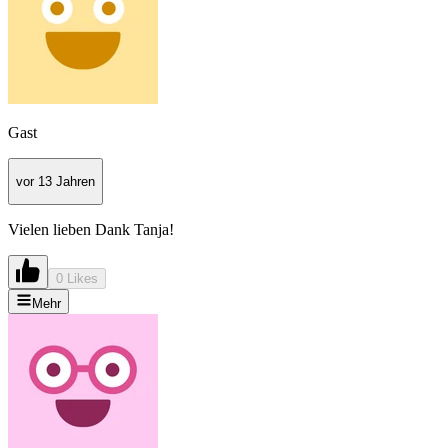
Gast
vor 13 Jahren
Vielen lieben Dank Tanja!
0 Likes
Mehr