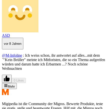
ASD
vor 8 Jahren
@M-Infoline
: Ich weiss schon, ihr antwortet auf alles...mit dem
`"Kein Brüller" meinte ich Mitforisten, die so ein Thema aufgreifen
würden und darum hatte ich Erbarmen ...? Noch schöne
Weihnachten
0 Likes
Mehr
Migipedia ist die Community der Migros. Bewerte Produkte, teste
sie gratis, stelle und beantworte Fragen. Hilf mit, die Migros noch