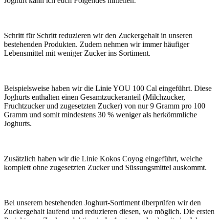
Joghurt kann ich euch Folgendes mitteilen:
Schritt für Schritt reduzieren wir den Zuckergehalt in unseren
bestehenden Produkten. Zudem nehmen wir immer häufiger
Lebensmittel mit weniger Zucker ins Sortiment.
Beispielsweise haben wir die Linie YOU 100 Cal eingeführt. Diese
Joghurts enthalten einen Gesamtzuckeranteil (Milchzucker,
Fruchtzucker und zugesetzten Zucker) von nur 9 Gramm pro 100
Gramm und somit mindestens 30 % weniger als herkömmliche
Joghurts.
Zusätzlich haben wir die Linie Kokos Coyog eingeführt, welche
komplett ohne zugesetzten Zucker und Süssungsmittel auskommt.
Bei unserem bestehenden Joghurt-Sortiment überprüfen wir den
Zuckergehalt laufend und reduzieren diesen, wo möglich. Die ersten