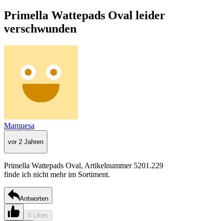
Primella Wattepads Oval leider
verschwunden
Marquesa
vor 2 Jahren
Primella Wattepads Oval, Artikelnummer 5201.229
finde ich nicht mehr im Sortiment.
Antworten
0 Likes