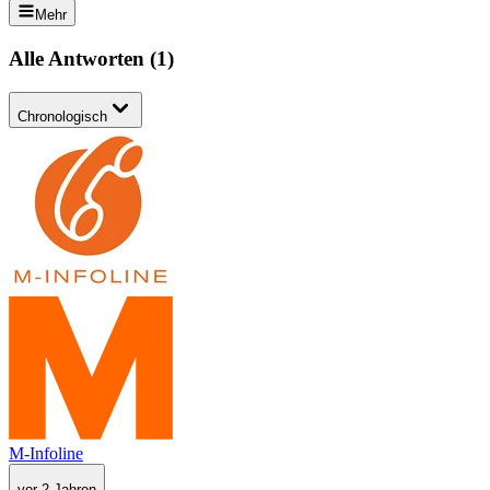
Mehr
Alle Antworten
(
1
)
Chronologisch
M-Infoline
vor 2 Jahren