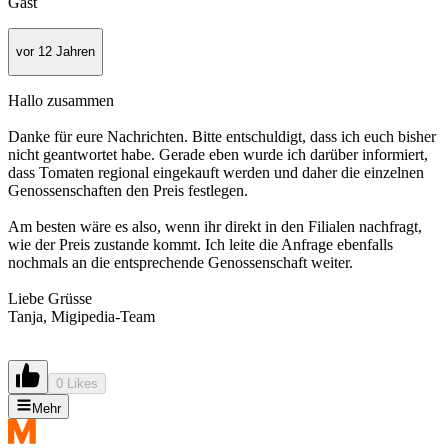
Gast
vor 12 Jahren
Hallo zusammen
Danke für eure Nachrichten. Bitte entschuldigt, dass ich euch bisher
nicht geantwortet habe. Gerade eben wurde ich darüber informiert,
dass Tomaten regional eingekauft werden und daher die einzelnen
Genossenschaften den Preis festlegen.
Am besten wäre es also, wenn ihr direkt in den Filialen nachfragt,
wie der Preis zustande kommt. Ich leite die Anfrage ebenfalls
nochmals an die entsprechende Genossenschaft weiter.
Liebe Grüsse
Tanja, Migipedia-Team
0 Likes
Mehr