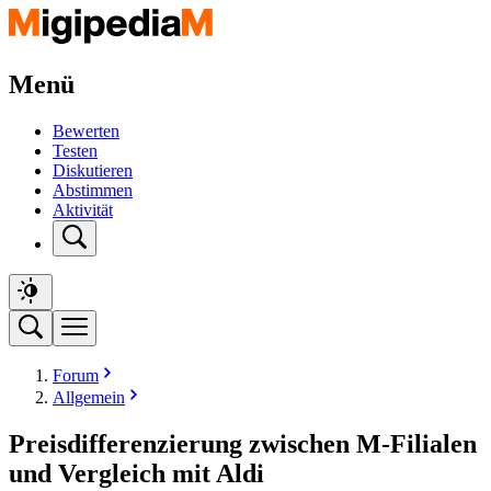
Menü
Bewerten
Testen
Diskutieren
Abstimmen
Aktivität
Forum
Allgemein
Preisdifferenzierung zwischen M-Filialen
und Vergleich mit Aldi