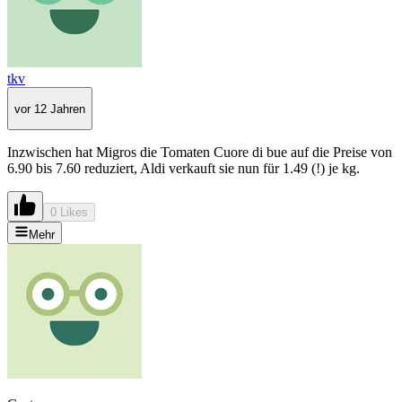
tkv
vor 12 Jahren
Inzwischen hat Migros die Tomaten Cuore di bue auf die Preise von
6.90 bis 7.60 reduziert, Aldi verkauft sie nun für 1.49 (!) je kg.
0 Likes
Mehr