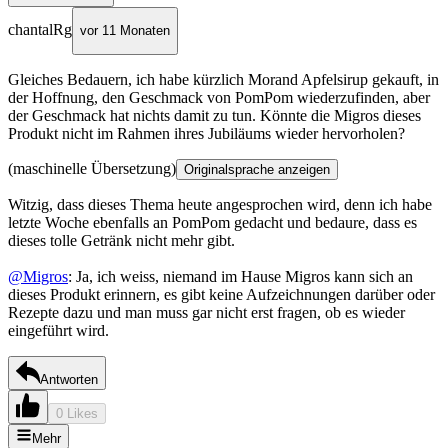
chantalRg
vor 11 Monaten
Gleiches Bedauern, ich habe kürzlich Morand Apfelsirup gekauft, in
der Hoffnung, den Geschmack von PomPom wiederzufinden, aber
der Geschmack hat nichts damit zu tun. Könnte die Migros dieses
Produkt nicht im Rahmen ihres Jubiläums wieder hervorholen?
(maschinelle Übersetzung)
Originalsprache anzeigen
Witzig, dass dieses Thema heute angesprochen wird, denn ich habe
letzte Woche ebenfalls an PomPom gedacht und bedaure, dass es
dieses tolle Getränk nicht mehr gibt.
@Migros
: Ja, ich weiss, niemand im Hause Migros kann sich an
dieses Produkt erinnern, es gibt keine Aufzeichnungen darüber oder
Rezepte dazu und man muss gar nicht erst fragen, ob es wieder
eingeführt wird.
Antworten
0 Likes
Mehr