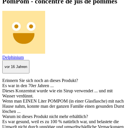
PomPom - concentré de jus de pommes
Delphinium
vor 16 Jahren
Erinnern Sie sich noch an dieses Produkt?
Es war in den 70er Jahren ...
Dieses Konzentrat wurde wie ein Sirup verwendet ... und mit
Wasser verdünnt.
Wenn man EINEN Liter POMPOM (in einer Glasflasche) mit nach
Hause nahm, konnte man der ganzen Familie einen gesunden Durst
löschen ...
Warum ist dieses Produkt nicht mehr erhältlich?
Es war gesund, weil es zu 100 % natürlich war, und belastete die
Umwelt nicht durch unnötige und umweltschädliche Verpackungen