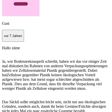
Gast
vor 7 Jahren
Hallo zäme
Ja, wie Bodenseeknusperli schreibt, haben wir das vor einiger Zeit
mal diskutiert.Im Rahmen von anderen Verpackungsoptimierungen
haben wir Zellulosematerial Plastik gegenübergestellt. Dabei
hatZellulose gegenüber Plastik keinen ökologischen Vorteil
aufgewiesen bzw. hat meist sogar schlechter abgeschnitten als
Plastik. Dies aus dem Grund, dass für dieselbe Verpackung viel
weniger Plastik als Zellulose eingesetzt werden muss.
Das Säckli sollte möglichst leicht sein, nicht nur aus ökologischen
Gründen, sondern auch, damit ihr beim Gemüse/Früchte abwägen
nicht jedes Mal ein paar zusätzliche Gramme bezahlt.