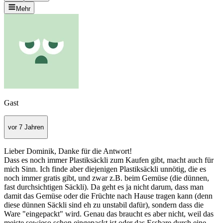
Mehr
Gast
vor 7 Jahren
Lieber Dominik, Danke für die Antwort!
Dass es noch immer Plastiksäckli zum Kaufen gibt, macht auch für
mich Sinn. Ich finde aber diejenigen Plastiksäckli unnötig, die es
noch immer gratis gibt, und zwar z.B. beim Gemüse (die dünnen,
fast durchsichtigen Säckli). Da geht es ja nicht darum, dass man
damit das Gemüse oder die Früchte nach Hause tragen kann (denn
diese dünnen Säckli sind eh zu unstabil dafür), sondern dass die
Ware "eingepackt" wird. Genau das braucht es aber nicht, weil das
meiste sowieso schon eingepackt ist oder das Essbare durch eine