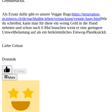
Gemüsesäckli.
Als Ersatz dafür gibt es unsere Veggie Bags:
https://generation-
m.migros.ch/de/nachhaltig-leben/verpackung/veggie-bags.html
Wie
du schreibst, kann man für diese ein wenig Geld in die Hand
nehmen und schon nach 6 Mal brauchen weist er eine geringere
Umweltbelastung auf als ein herkömmliches Einweg-Plastiksäckli.
Liebe Grüsse
Dominik
0 Likes
Mehr