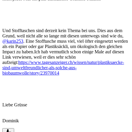
Und Stofftaschen sind derzeit kein Thema bei uns. Dies aus dem
Grund, weil nicht alle so lange mit diesen unterwegs sind wie du,
@karin253
. Eine Stofftasche muss viel, viel öfter eingesetzt werden
als ein Papier oder gar Plastiksäckli, um ökologisch den gleichen
Impact zu haben.Ich hab vermutlich schon einige Male auf diesen
Link verwiesen, weil er dies sehr schön
aufzeigt:
https://www.tagesanzeiger.ch/wissen/natur/plastiksaecke-
sind-umweltfreundlicher-als-solche-aus-
biobaumwolle/story/23970014
Liebe Grüsse
Dominik