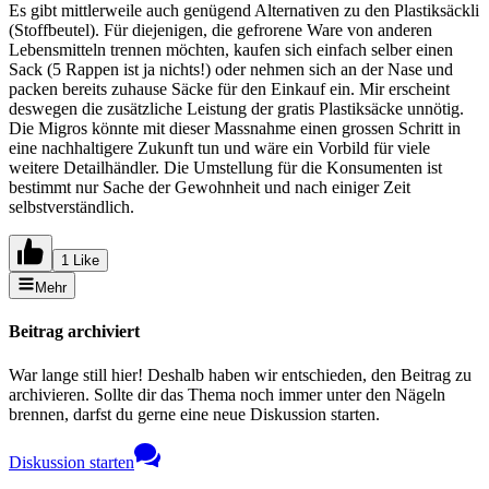
Es gibt mittlerweile auch genügend Alternativen zu den Plastiksäckli
(Stoffbeutel). Für diejenigen, die gefrorene Ware von anderen
Lebensmitteln trennen möchten, kaufen sich einfach selber einen
Sack (5 Rappen ist ja nichts!) oder nehmen sich an der Nase und
packen bereits zuhause Säcke für den Einkauf ein. Mir erscheint
deswegen die zusätzliche Leistung der gratis Plastiksäcke unnötig.
Die Migros könnte mit dieser Massnahme einen grossen Schritt in
eine nachhaltigere Zukunft tun und wäre ein Vorbild für viele
weitere Detailhändler. Die Umstellung für die Konsumenten ist
bestimmt nur Sache der Gewohnheit und nach einiger Zeit
selbstverständlich.
1 Like
Mehr
Beitrag archiviert
War lange still hier! Deshalb haben wir entschieden, den Beitrag zu
archivieren. Sollte dir das Thema noch immer unter den Nägeln
brennen, darfst du gerne eine neue Diskussion starten.
Diskussion starten