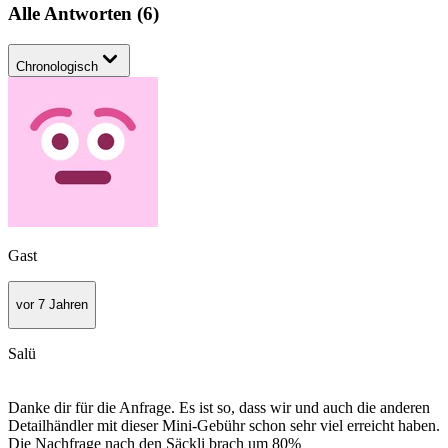
Alle Antworten
(
6
)
Chronologisch
Gast
vor 7 Jahren
Salü
Danke dir für die Anfrage. Es ist so, dass wir und auch die anderen
Detailhändler mit dieser Mini-Gebühr schon sehr viel erreicht haben.
Die Nachfrage nach den Säckli brach um 80%