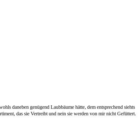
obwohls daneben genügend Laubbäume hätte, dem entsprechend siehts
ment, das sie Vertreibt und nein sie werden von mir nicht Gefüttert.