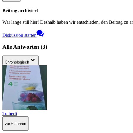
Beitrag archiviert
War lange still hier! Deshalb haben wir entschieden, den Beitrag zu a
Diskussion starten
Alle Antworten
(
3
)
Chronologisch
Traberli
vor 6 Jahren