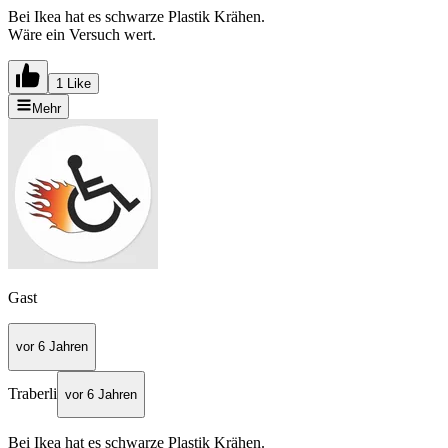
Bei Ikea hat es schwarze Plastik Krähen.
Wäre ein Versuch wert.
1 Like
Mehr
Gast
vor 6 Jahren
Traberli
vor 6 Jahren
Bei Ikea hat es schwarze Plastik Krähen.