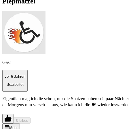
Piepmätze!
Gast
vor 6 Jahren
Bearbeitet
Eigentlich mag ich die schon, nur die Spatzen haben seit paar Näc
da Morgens nun versch..... aus, wie kann ich die 🐦 wieder loswerden
0 Likes
Mehr