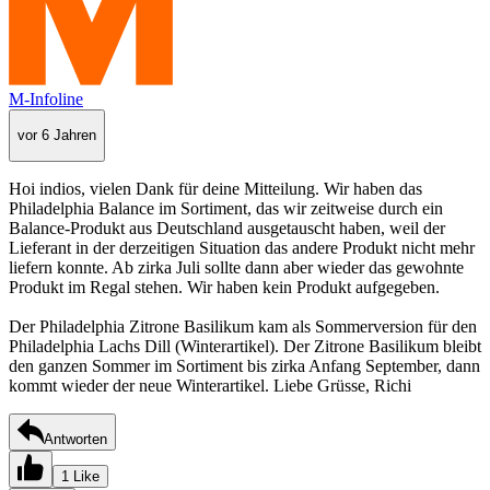
M-Infoline
vor 6 Jahren
Hoi indios, vielen Dank für deine Mitteilung. Wir haben das
Philadelphia Balance im Sortiment, das wir zeitweise durch ein
Balance-Produkt aus Deutschland ausgetauscht haben, weil der
Lieferant in der derzeitigen Situation das andere Produkt nicht mehr
liefern konnte. Ab zirka Juli sollte dann aber wieder das gewohnte
Produkt im Regal stehen. Wir haben kein Produkt aufgegeben.
Der Philadelphia Zitrone Basilikum kam als Sommerversion für den
Philadelphia Lachs Dill (Winterartikel). Der Zitrone Basilikum bleibt
den ganzen Sommer im Sortiment bis zirka Anfang September, dann
kommt wieder der neue Winterartikel. Liebe Grüsse, Richi
Antworten
1 Like