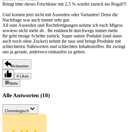
Bringt bitte dieses Frischkäse mit 2,5 % wieder zurück ins Regal!!!
Und kommt jetzt nicht mit Ausreden oder Varianten! Denn die
Nachfrage war auch immer sehr gut.
All eure Ausreden und Rechtfertigungen nehme ich euch Migros
sowieso nicht mehr ab . Ihr enttäuscht durchwegs immer mehr.
Ihr geht riesige Schritte zurück. Super nature Podukte (und dann
auch noch ohne Zucker) nehmt ihr raus und bringt Produkte mit
schlechteren Nährwerten und schlechten Inhaltsstoffen. Ihr zwingt
uns ja gerade, anderswo einkaufen zu gehen.
Antworten
4 Likes
Mehr
Alle Antworten
(
10
)
Chronologisch