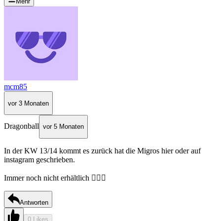
Mehr
mcm85
vor 3 Monaten
Dragonball
vor 5 Monaten
In der KW 13/14 kommt es zurück hat die Migros hier oder auf
instagram geschrieben.
Immer noch nicht erhältlich 🤷🏽‍♀️
Antworten
0 Likes