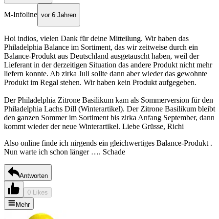
M-Infoline
vor 6 Jahren
Hoi indios, vielen Dank für deine Mitteilung. Wir haben das
Philadelphia Balance im Sortiment, das wir zeitweise durch ein
Balance-Produkt aus Deutschland ausgetauscht haben, weil der
Lieferant in der derzeitigen Situation das andere Produkt nicht mehr
liefern konnte. Ab zirka Juli sollte dann aber wieder das gewohnte
Produkt im Regal stehen. Wir haben kein Produkt aufgegeben.
Der Philadelphia Zitrone Basilikum kam als Sommerversion für den
Philadelphia Lachs Dill (Winterartikel). Der Zitrone Basilikum bleibt
den ganzen Sommer im Sortiment bis zirka Anfang September, dann
kommt wieder der neue Winterartikel. Liebe Grüsse, Richi
Also online finde ich nirgends ein gleichwertiges Balance-Produkt .
Nun warte ich schon länger …. Schade
Antworten
0 Likes
Mehr