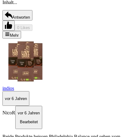
Inhalt...
Antworten
0 Likes
Mehr
indios
vor 6 Jahren
NicoR
vor 6 Jahren
Bearbeitet
Beide Produkte heissen Philadelphia Balance und sehen vom