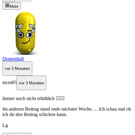
Mehr
Dragonball
vor 3 Monaten
mcm85
vor 3 Monaten
Immer noch nicht erhältlich 🤷🏽‍♀️
Im anderen Beitrag stand ende nächster Woche…. Ich schau mal ob
ich dir den Beitrag schicken kann.
Lg