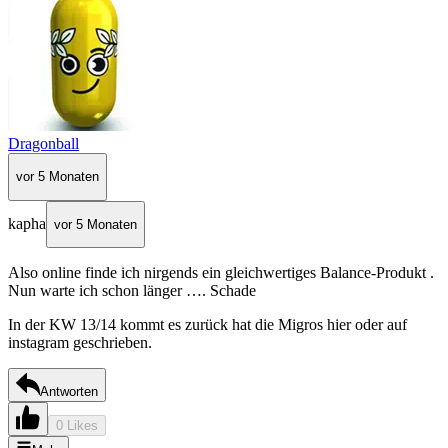
Dragonball
vor 5 Monaten
kapha
vor 5 Monaten
Also online finde ich nirgends ein gleichwertiges Balance-Produkt .
Nun warte ich schon länger …. Schade
In der KW 13/14 kommt es zurück hat die Migros hier oder auf
instagram geschrieben.
Antworten
0 Likes