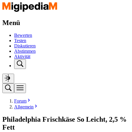
Menü
Bewerten
Testen
Diskutieren
Abstimmen
Aktivität
Forum
Allgemein
Philadelphia Frischkäse So Leicht, 2,5 %
Fett