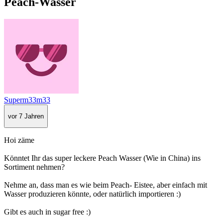
Peach-Wasser
Superm33m33
vor 7 Jahren
Hoi zäme
Könntet Ihr das super leckere Peach Wasser (Wie in China) ins
Sortiment nehmen?
Nehme an, dass man es wie beim Peach- Eistee, aber einfach mit
Wasser produzieren könnte, oder natürlich importieren :)
Gibt es auch in sugar free :)