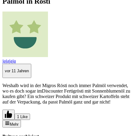
Palmöl in Rösti
jajajaja
vor 11 Jahren
Weshalb wird in der Migros Rösti noch immer Palmöl verwendet,
wo es doch sogar imDiscounter Fertigrösti mit Sonnenblumenöl zu
kaufen gibt? Ein schweizer Produkt mit schweizer Kartoffeln steht
auf der Verpackung, da passt Palmöl ganz und gar nicht!
1 Like
Mehr