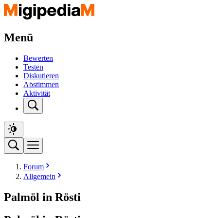
Menü
Bewerten
Testen
Diskutieren
Abstimmen
Aktivität
Forum
Allgemein
Palmöl in Rösti