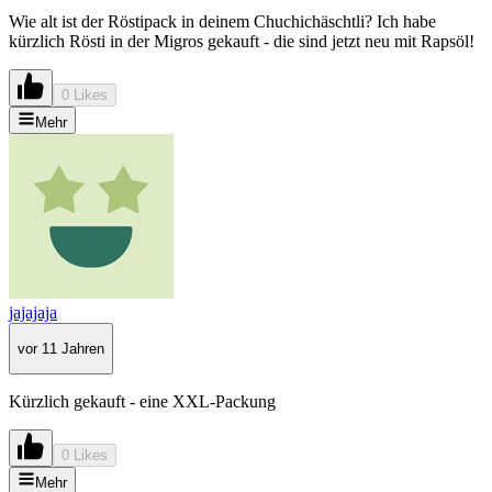
Wie alt ist der Röstipack in deinem Chuchichäschtli? Ich habe
kürzlich Rösti in der Migros gekauft - die sind jetzt neu mit Rapsöl!
0 Likes
Mehr
jajajaja
vor 11 Jahren
Kürzlich gekauft - eine XXL-Packung
0 Likes
Mehr