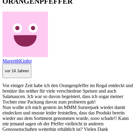
ORANGENPFEFFER
MargrithKistler
vor 14 Jahren
Vor einiger Zeit habe ich den Orangenpfeffer im Regal entdeckt und
benütze ihn seither für viele verschiedene Speisen und auch
Salatsaucen. Ich war so davon begeistert, dass ich sogar meiner
Tochter eine Packung davon zum probieren gab!
Nun wollte ich mich gestern im MMM Surseepark wieder damit
eindecken und musste leider feststellen, dass das Produkt bereits
wieder aus dem Sortiment genommen wurde, sooo schade!! Kann
mir jemand sagen ob der Pfeffer vielleicht in anderen
Genossenschaften weiterhin erhältlich ist? Vielen Dank