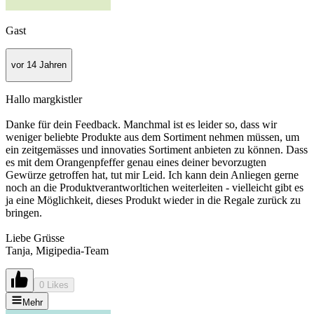
Gast
vor 14 Jahren
Hallo margkistler
Danke für dein Feedback. Manchmal ist es leider so, dass wir
weniger beliebte Produkte aus dem Sortiment nehmen müssen, um
ein zeitgemässes und innovaties Sortiment anbieten zu können. Dass
es mit dem Orangenpfeffer genau eines deiner bevorzugten
Gewürze getroffen hat, tut mir Leid. Ich kann dein Anliegen gerne
noch an die Produktverantworltichen weiterleiten - vielleicht gibt es
ja eine Möglichkeit, dieses Produkt wieder in die Regale zurück zu
bringen.
Liebe Grüsse
Tanja, Migipedia-Team
0 Likes
Mehr