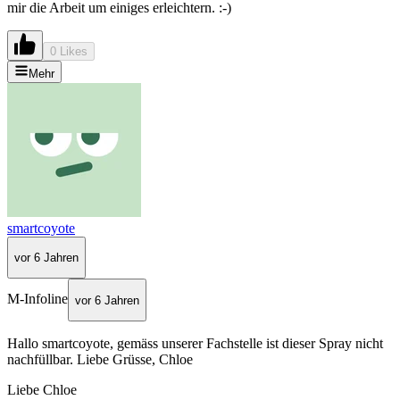
mir die Arbeit um einiges erleichtern. :-)
0 Likes
Mehr
smartcoyote
vor 6 Jahren
M-Infoline
vor 6 Jahren
Hallo smartcoyote, gemäss unserer Fachstelle ist dieser Spray nicht
nachfüllbar. Liebe Grüsse, Chloe
Liebe Chloe