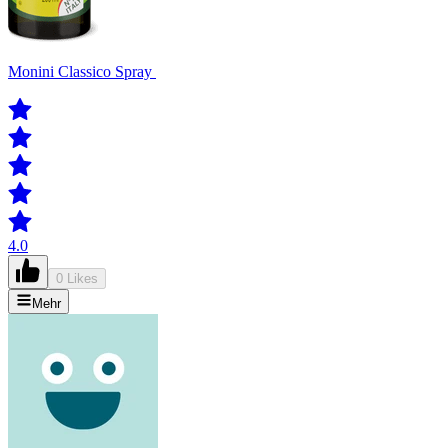
Monini Classico Spray
4.0
0 Likes
Mehr