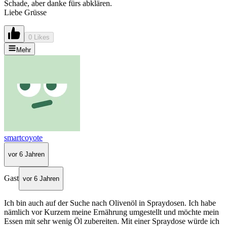
Schade, aber danke fürs abklären.
Liebe Grüsse
0 Likes
Mehr
smartcoyote
vor 6 Jahren
Gast
vor 6 Jahren
Ich bin auch auf der Suche nach Olivenöl in Spraydosen. Ich habe
nämlich vor Kurzem meine Ernährung umgestellt und möchte mein
Essen mit sehr wenig Öl zubereiten. Mit einer Spraydose würde ich