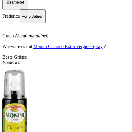
Bearbeitet
Frederica
vor 6 Jahren
Guten Abend
nanadine0
Wie wäre es mit
Monini Classico Extra Vergine Spray
?
Beste Grüsse
Frederica