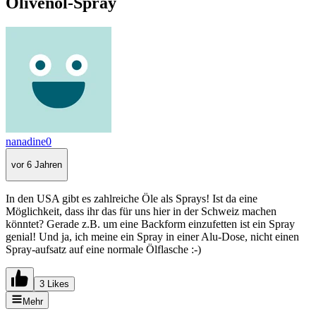
Olivenöl-Spray
nanadine0
vor 6 Jahren
In den USA gibt es zahlreiche Öle als Sprays! Ist da eine
Möglichkeit, dass ihr das für uns hier in der Schweiz machen
könntet? Gerade z.B. um eine Backform einzufetten ist ein Spray
genial! Und ja, ich meine ein Spray in einer Alu-Dose, nicht einen
Spray-aufsatz auf eine normale Ölflasche :-)
3 Likes
Mehr