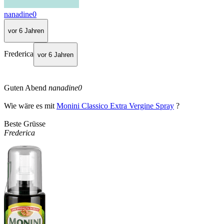
nanadine0
vor 6 Jahren
Frederica
vor 6 Jahren
Guten Abend
nanadine0
Wie wäre es mit
Monini Classico Extra Vergine Spray
?
Beste Grüsse
Frederica