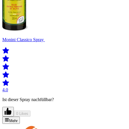
Monini Classico Spray
4.0
Ist dieser Spray nachfüllbar?
0 Likes
Mehr