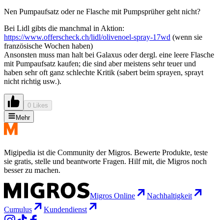
Nen Pumpaufsatz oder ne Flasche mit Pumpsprüher geht nicht?
Bei Lidl gibts die manchmal in Aktion:
https://www.offerscheck.ch/lidl/olivenoel-spray-17wd
(wenn sie
französische Wochen haben)
Ansonsten muss man halt bei Galaxus oder dergl. eine leere Flasche
mit Pumpaufsatz kaufen; die sind aber meistens sehr teuer und
haben sehr oft ganz schlechte Kritik (sabert beim sprayen, sprayt
nicht richtig usw.).
0 Likes
Mehr
Migipedia ist die Community der Migros. Bewerte Produkte, teste
sie gratis, stelle und beantworte Fragen. Hilf mit, die Migros noch
besser zu machen.
Migros Online
Nachhaltigkeit
Cumulus
Kundendienst