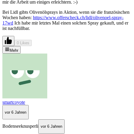
mir die Arbeit um einiges erleichtern. :-)
Bei Lidl gibts Olivenölsprays in Aktion, wenn sie die französischen
Wochen haben:
https://www.offerscheck.ch/lidl/olivenoel-spray-
17wd
Ich habe mir letztes Mal einen solchen Spray gekauft, und er
ist nachfüllbar.
0 Likes
Mehr
smartcoyote
vor 6 Jahren
Bodenseeknusperli
vor 6 Jahren