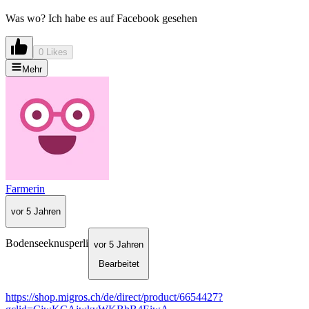
Was wo? Ich habe es auf Facebook gesehen
0 Likes
Mehr
Farmerin
vor 5 Jahren
Bodenseeknusperli
vor 5 Jahren
Bearbeitet
https://shop.migros.ch/de/direct/product/6654427?