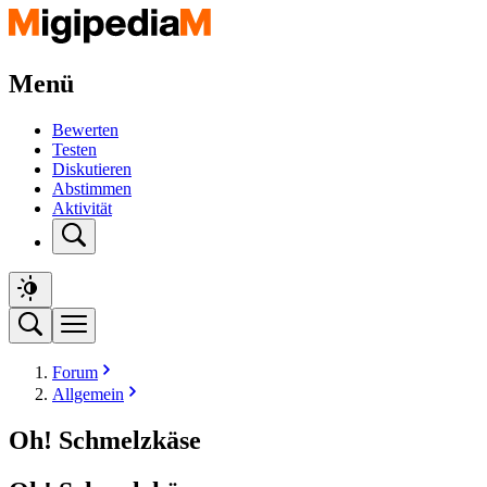
Menü
Bewerten
Testen
Diskutieren
Abstimmen
Aktivität
Forum
Allgemein
Oh! Schmelzkäse