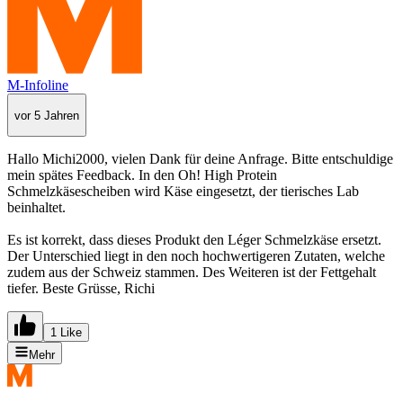
M-Infoline
vor 5 Jahren
Hallo Michi2000, vielen Dank für deine Anfrage. Bitte entschuldige
mein spätes Feedback. In den Oh! High Protein
Schmelzkäsescheiben wird Käse eingesetzt, der tierisches Lab
beinhaltet.
Es ist korrekt, dass dieses Produkt den Léger Schmelzkäse ersetzt.
Der Unterschied liegt in den noch hochwertigeren Zutaten, welche
zudem aus der Schweiz stammen. Des Weiteren ist der Fettgehalt
tiefer. Beste Grüsse, Richi
1 Like
Mehr