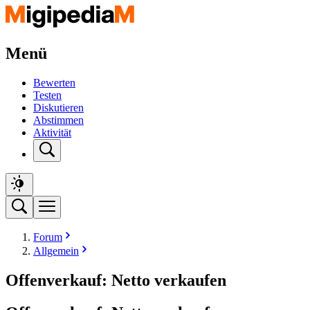
Menü
Bewerten
Testen
Diskutieren
Abstimmen
Aktivität
Forum
Allgemein
Offenverkauf: Netto verkaufen