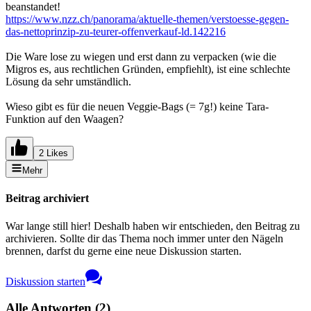
beanstandet!
https://www.nzz.ch/panorama/aktuelle-themen/verstoesse-gegen-
das-nettoprinzip-zu-teurer-offenverkauf-ld.142216
Die Ware lose zu wiegen und erst dann zu verpacken (wie die
Migros es, aus rechtlichen Gründen, empfiehlt), ist eine schlechte
Lösung da sehr umständlich.
Wieso gibt es für die neuen Veggie-Bags (= 7g!) keine Tara-
Funktion auf den Waagen?
2 Likes
Mehr
Beitrag archiviert
War lange still hier! Deshalb haben wir entschieden, den Beitrag zu
archivieren. Sollte dir das Thema noch immer unter den Nägeln
brennen, darfst du gerne eine neue Diskussion starten.
Diskussion starten
Alle Antworten
(
2
)