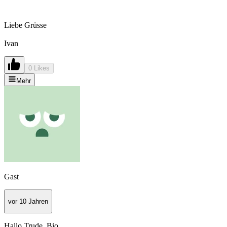
Liebe Grüsse
Ivan
0 Likes
Mehr
Gast
vor 10 Jahren
Hallo Trude_Bio