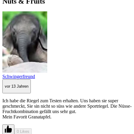
Nuts & Fruits
Schwingerfreund
vor 13 Jahren
Ich habe die Riegel zum Testen erhalten. Uns haben sie super
geschmeckt, Sie sin nicht so süss wie andere Sportriegel. Die Nüsse-
Fruchtkombination gefällt uns sehr gut.
Mein Favorit Granatapfel.
0 Likes