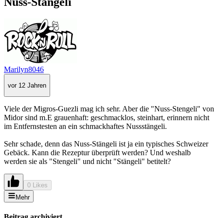
Nuss-Stängeli
Marilyn8046
vor 12 Jahren
Viele der Migros-Guezli mag ich sehr. Aber die "Nuss-Stengeli" von
Midor sind m.E grauenhaft: geschmacklos, steinhart, erinnern nicht
im Entfernstesten an ein schmackhaftes Nussstängeli.
Sehr schade, denn das Nuss-Stängeli ist ja ein typisches Schweizer
Gebäck. Kann die Rezeptur überprüft werden? Und weshalb
werden sie als "Stengeli" und nicht "Stängeli" betitelt?
0 Likes
Mehr
Beitrag archiviert