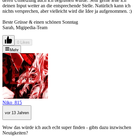
deren Umsetzung auch ich begrüssen würde. Sehr gerne leite ich
deinen Input weiter an die entsprechende Stelle. Natürlich kann ich
nichts versprechen, aber vielleicht wird die Idee ja aufgenommen. :)
Beste Grüsse & einen schönen Sonntag
Sarah, Migipedia-Team
0 Likes
Mehr
Niko_815
vor 13 Jahren
Wow das würde ich auch echt super finden - gibts dazu inzwischen
Neuigkeiten?