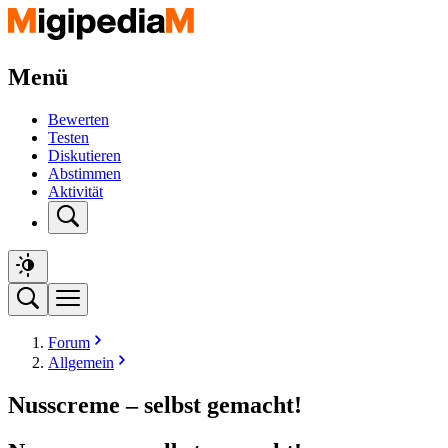
Menü
Bewerten
Testen
Diskutieren
Abstimmen
Aktivität
Forum
Allgemein
Nusscreme – selbst gemacht!