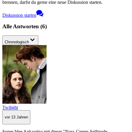
brennen, darfst du gerne eine neue Diskussion starten.
Diskussion starten
Alle Antworten
(
6
)
Chronologisch
Twilight
vor 13 Jahren
Super Idee Ankaarina mit dieser "Nuss-Creme-Selfmade-