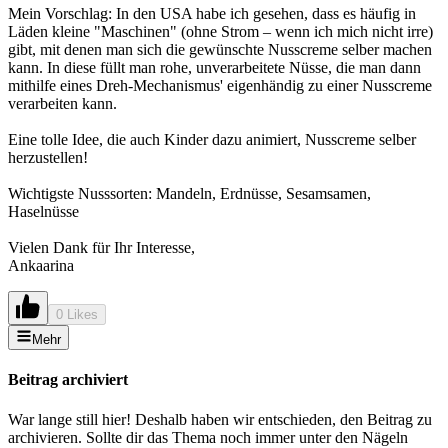
Mein Vorschlag: In den USA habe ich gesehen, dass es häufig in
Läden kleine "Maschinen" (ohne Strom – wenn ich mich nicht irre)
gibt, mit denen man sich die gewünschte Nusscreme selber machen
kann. In diese füllt man rohe, unverarbeitete Nüsse, die man dann
mithilfe eines Dreh-Mechanismus' eigenhändig zu einer Nusscreme
verarbeiten kann.
Eine tolle Idee, die auch Kinder dazu animiert, Nusscreme selber
herzustellen!
Wichtigste Nusssorten: Mandeln, Erdnüsse, Sesamsamen,
Haselnüsse
Vielen Dank für Ihr Interesse,
Ankaarina
0 Likes
Mehr
Beitrag archiviert
War lange still hier! Deshalb haben wir entschieden, den Beitrag zu
archivieren. Sollte dir das Thema noch immer unter den Nägeln