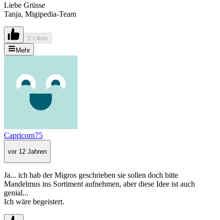
Liebe Grüsse
Tanja, Migipedia-Team
0 Likes
Mehr
Capricorn75
vor 12 Jahren
Ja... ich hab der Migros geschrieben sie sollen doch bitte
Mandelmus ins Sortiment aufnehmen, aber diese Idee ist auch
genial...
Ich wäre begeistert.