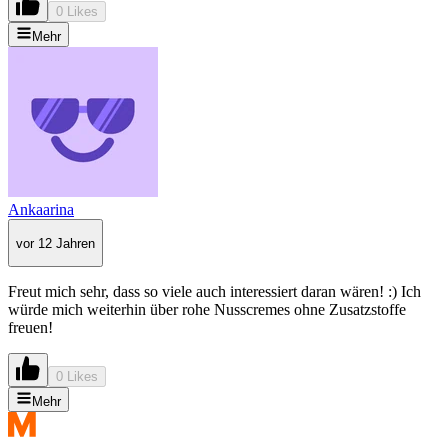
0 Likes
Mehr
Ankaarina
vor 12 Jahren
Freut mich sehr, dass so viele auch interessiert daran wären! :) Ich
würde mich weiterhin über rohe Nusscremes ohne Zusatzstoffe
freuen!
0 Likes
Mehr