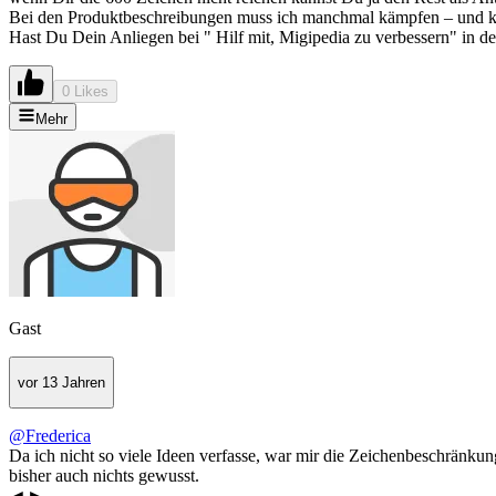
Bei den Produktbeschreibungen muss ich manchmal kämpfen – und kü
Hast Du Dein Anliegen bei " Hilf mit, Migipedia zu verbessern" in 
0 Likes
Mehr
Gast
vor 13 Jahren
@Frederica
Da ich nicht so viele Ideen verfasse, war mir die Zeichenbeschränk
bisher auch nichts gewusst.
◄►