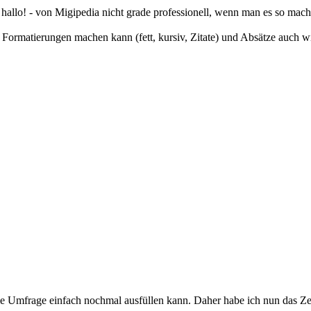
 hallo! - von Migipedia nicht grade professionell, wenn man es so mac
n Formatierungen machen kann (fett, kursiv, Zitate) und Absätze auch
die Umfrage einfach nochmal ausfüllen kann. Daher habe ich nun das Z