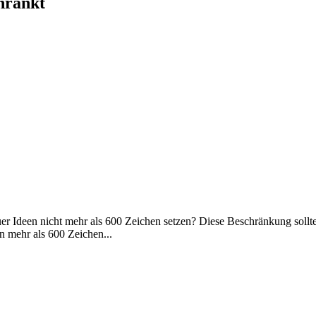
hränkt
r Ideen nicht mehr als 600 Zeichen setzen? Diese Beschränkung sollt
n mehr als 600 Zeichen...