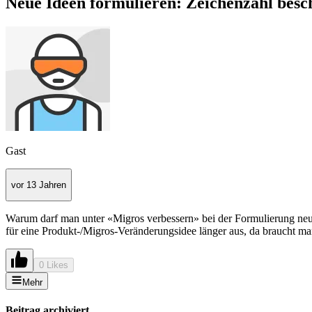
Neue Ideen formulieren: Zeichenzahl besc
Gast
vor 13 Jahren
Warum darf man unter «Migros verbessern» bei der Formulierung neue
für eine Produkt-/Migros-Veränderungsidee länger aus, da braucht ma
0 Likes
Mehr
Beitrag archiviert