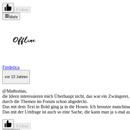
0 Likes
Mehr
Frederica
vor 13 Jahren
@Mathomas,
die Ideen interessieren mich Überhaupt nicht, das war ein Zwängerei
durch die Themen im Forum schon abgedeckt.
Das mit dem Text in Bold ging ja in die Hosen. Ich benutze manchmal "<
Das mit der Umfrage ist auch so eine Sache, die kann man ja x-mal aus
0 Likes