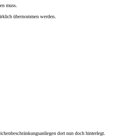
hen muss.
 wirklich übernommen werden.
eichenbeschränkungsanliegen dort nun doch hinterlegt.