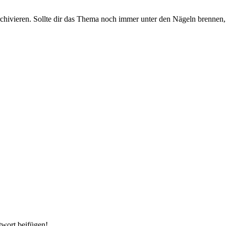
rchivieren. Sollte dir das Thema noch immer unter den Nägeln brennen, 
twort beifügen!