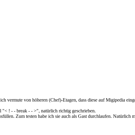
, ich vermute von höheren (Chef)-Etagen, dass diese auf Migipedia ein
 ! - - break - - >", natürlich richtig geschrieben.
füllen. Zum testen habe ich sie auch als Gast durchlaufen. Natürlich m