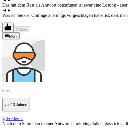
Das mit dem Rest als Antwort beizufügen ist zwar eine Lösung - aber
◄►
Was ich bei der Umfrage allerdings vorgeschlagen habe, ist, dass ma
0 Likes
Mehr
Gast
vor 13 Jahren
@Frederica
Nach dem Schreiben meiner Antwort ist mir eingefallen, dass ich ja 