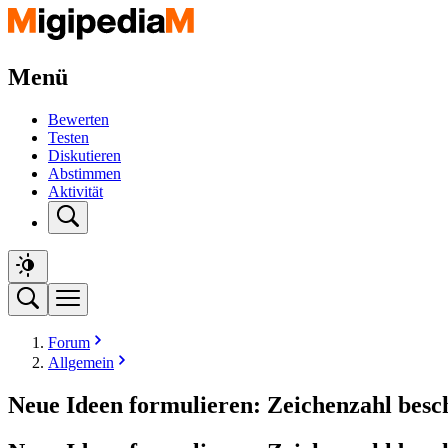
Menü
Bewerten
Testen
Diskutieren
Abstimmen
Aktivität
Forum
Allgemein
Neue Ideen formulieren: Zeichenzahl besc