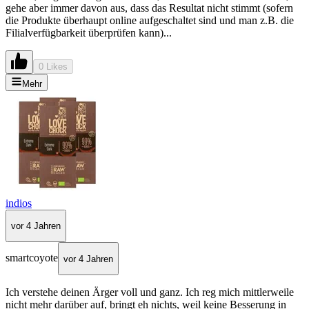
gehe aber immer davon aus, dass das Resultat nicht stimmt (sofern
die Produkte überhaupt online aufgeschaltet sind und man z.B. die
Filialverfügbarkeit überprüfen kann)...
0 Likes
Mehr
indios
vor 4 Jahren
smartcoyote
vor 4 Jahren
Ich verstehe deinen Ärger voll und ganz. Ich reg mich mittlerweile
nicht mehr darüber auf, bringt eh nichts, weil keine Besserung in