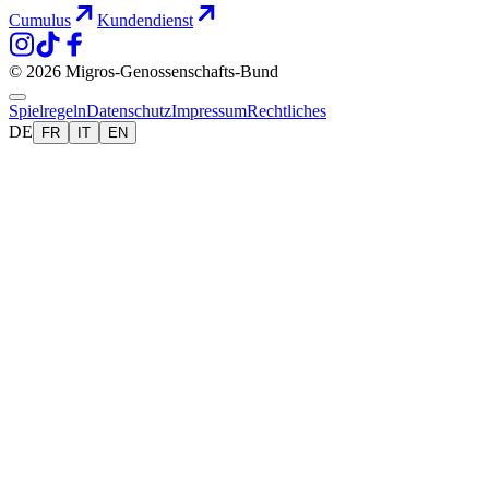
Cumulus
Kundendienst
© 2026 Migros-Genossenschafts-Bund
Spielregeln
Datenschutz
Impressum
Rechtliches
DE
FR
IT
EN