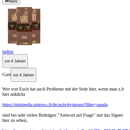
Mehr
indios
vor 4 Jahren
Gast
vor 4 Jahren
Wer von Euch hat auch Probleme mit der Seite hier, wenn man z.b
hier anklickt
https://migipedia.migros.ch/de/activitystream?filter=qanda
sind bei sehr vielen Beiträgen "Antwort auf Frage" nur das Signet
hier zu sehen,