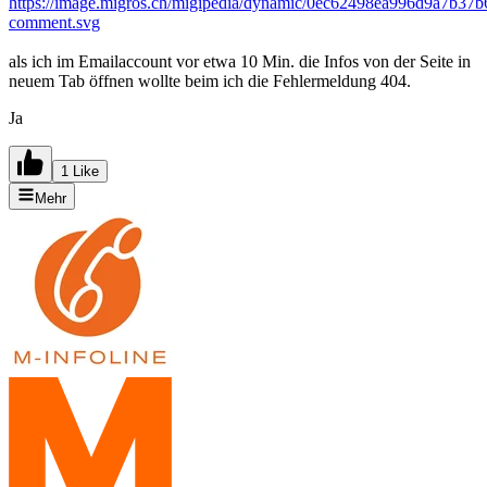
https://image.migros.ch/migipedia/dynamic/0ec62498ea996d9a7b37
comment.svg
als ich im Emailaccount vor etwa 10 Min. die Infos von der Seite in
neuem Tab öffnen wollte beim ich die Fehlermeldung 404.
Ja
1 Like
Mehr