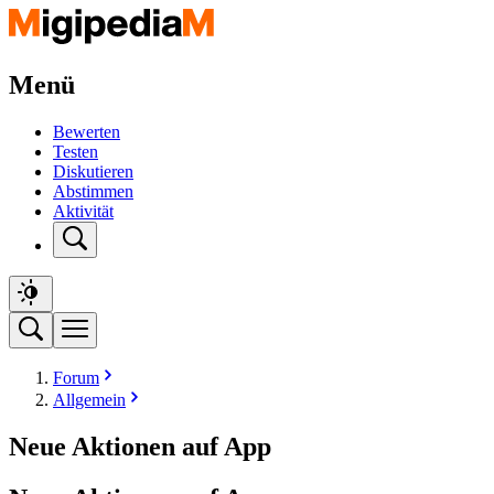
Menü
Bewerten
Testen
Diskutieren
Abstimmen
Aktivität
Forum
Allgemein
Neue Aktionen auf App