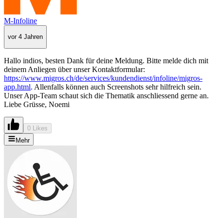
M-Infoline
vor 4 Jahren
Hallo indios, besten Dank für deine Meldung. Bitte melde dich mit
deinem Anliegen über unser Kontaktformular:
https://www.migros.ch/de/services/kundendienst/infoline/migros-
app.html
. Allenfalls können auch Screenshots sehr hilfreich sein.
Unser App-Team schaut sich die Thematik anschliessend gerne an.
Liebe Grüsse, Noemi
0 Likes
Mehr