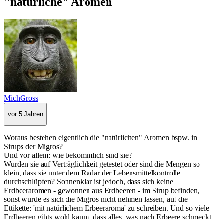
"natürliche" Aromen
MichGross
vor 5 Jahren
Woraus bestehen eigentlich die "natürlichen" Aromen bspw. in
Sirups der Migros?
Und vor allem: wie bekömmlich sind sie?
Wurden sie auf Verträglichkeit getestet oder sind die Mengen so
klein, dass sie unter dem Radar der Lebensmittelkontrolle
durchschlüpfen? Sonnenklar ist jedoch, dass sich keine
Erdbeeraromen - gewonnen aus Erdbeeren - im Sirup befinden,
sonst würde es sich die Migros nicht nehmen lassen, auf die
Ettikette: 'mit natürlichem Erbeeraroma' zu schreiben. Und so viele
Erdbeeren gibts wohl kaum, dass alles, was nach Erbeere schmeckt,