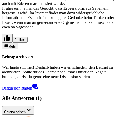
auch mit Erbeeren aromatisiert wurde.
Früher ging ja mal das Gerücht, dass Erbeeraroma aus Sägemehl
hergestellt wird. Im Internet findet man dazu widersprüchliche
Informationen. Es ist einfach kein guter Gedanke beim Trinken oder
Essen, wenn man an genveränderte Organismen denken muss - oder
eben an Sägespäne.
2 Likes
Mehr
Beitrag archiviert
War lange still hier! Deshalb haben wir entschieden, den Beitrag zu
archivieren. Sollte dir das Thema noch immer unter den Nägeln
brennen, darfst du gerne eine neue Diskussion starten.
Diskussion starten
Alle Antworten
(
1
)
Chronologisch