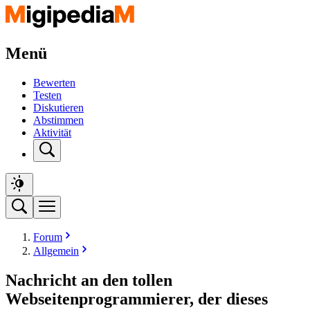
Menü
Bewerten
Testen
Diskutieren
Abstimmen
Aktivität
Forum
Allgemein
Nachricht an den tollen
Webseitenprogrammierer, der dieses