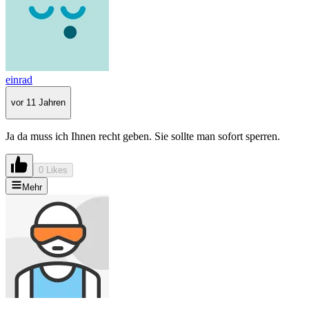
einrad
vor 11 Jahren
Ja da muss ich Ihnen recht geben. Sie sollte man sofort sperren.
0 Likes
Mehr