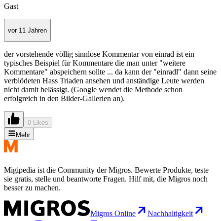
Gast
vor 11 Jahren
der vorstehende völlig sinnlose Kommentar von einrad ist ein
typisches Beispiel für Kommentare die man unter "weitere
Kommentare" abspeichern sollte ... da kann der "einradl" dann seine
verblödeten Hass Triaden ansehen und anständige Leute werden
nicht damit belässigt. (Google wendet die Methode schon
erfolgreich in den Bilder-Gallerien an).
0 Likes
Mehr
Migipedia ist die Community der Migros. Bewerte Produkte, teste
sie gratis, stelle und beantworte Fragen. Hilf mit, die Migros noch
besser zu machen.
Migros Online
Nachhaltigkeit