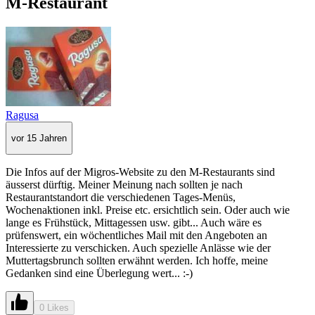
M-Restaurant
Ragusa
vor 15 Jahren
Die Infos auf der Migros-Website zu den M-Restaurants sind
äusserst dürftig. Meiner Meinung nach sollten je nach
Restaurantstandort die verschiedenen Tages-Menüs,
Wochenaktionen inkl. Preise etc. ersichtlich sein. Oder auch wie
lange es Frühstück, Mittagessen usw. gibt... Auch wäre es
prüfenswert, ein wöchentliches Mail mit den Angeboten an
Interessierte zu verschicken. Auch spezielle Anlässe wie der
Muttertagsbrunch sollten erwähnt werden. Ich hoffe, meine
Gedanken sind eine Überlegung wert... :-)
0 Likes