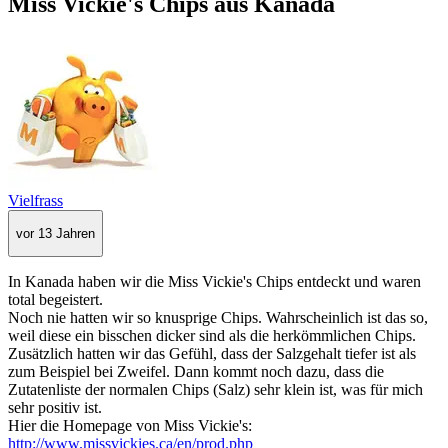
Miss Vickie's Chips aus Kanada
Vielfrass
vor 13 Jahren
In Kanada haben wir die Miss Vickie's Chips entdeckt und waren
total begeistert.
Noch nie hatten wir so knusprige Chips. Wahrscheinlich ist das so,
weil diese ein bisschen dicker sind als die herkömmlichen Chips.
Zusätzlich hatten wir das Gefühl, dass der Salzgehalt tiefer ist als
zum Beispiel bei Zweifel. Dann kommt noch dazu, dass die
Zutatenliste der normalen Chips (Salz) sehr klein ist, was für mich
sehr positiv ist.
Hier die Homepage von Miss Vickie's:
http://www.missvickies.ca/en/prod.php