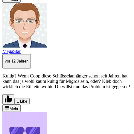
MegaStar
vor 12 Jahren
Kultig? Wenn Coop diese Schlüsselanhänger schon seit Jahren hat,
kann das ja wohl kaum kultig für Migros sein, oder? Kleb doch
wirklich die Etikette wohin Du willst und das Problem ist gegessen!
1 Like
Mehr