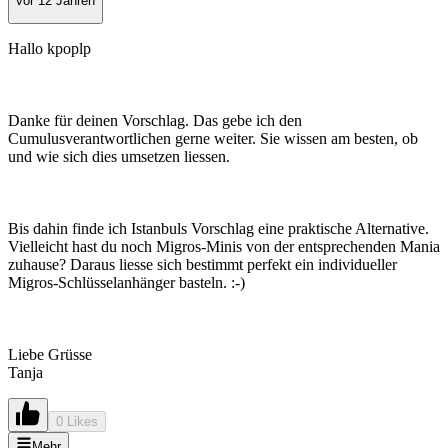
vor 12 Jahren
Hallo kpoplp
Danke für deinen Vorschlag. Das gebe ich den
Cumulusverantwortlichen gerne weiter. Sie wissen am besten, ob
und wie sich dies umsetzen liessen.
Bis dahin finde ich Istanbuls Vorschlag eine praktische Alternative.
Vielleicht hast du noch Migros-Minis von der entsprechenden Mania
zuhause? Daraus liesse sich bestimmt perfekt ein individueller
Migros-Schlüsselanhänger basteln. :-)
Liebe Grüsse
Tanja
0 Likes
Mehr