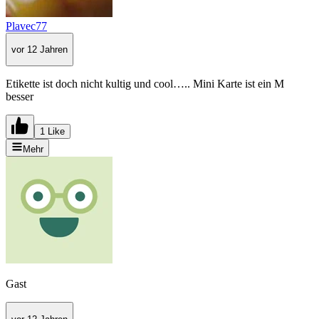
Plavec77
vor 12 Jahren
Etikette ist doch nicht kultig und cool….. Mini Karte ist ein M
besser
1 Like
Mehr
Gast