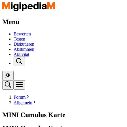
Menü
Bewerten
Testen
Diskutieren
Abstimmen
Aktivität
Forum
Allgemein
MINI Cumulus Karte