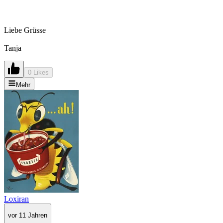
Liebe Grüsse
Tanja
0 Likes
Mehr
Loxiran
vor 11 Jahren