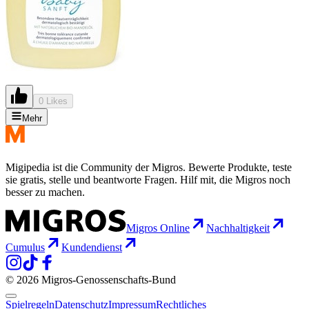
0 Likes
Mehr
Migipedia ist die Community der Migros. Bewerte Produkte, teste
sie gratis, stelle und beantworte Fragen. Hilf mit, die Migros noch
besser zu machen.
Migros Online
Nachhaltigkeit
Cumulus
Kundendienst
© 2026 Migros-Genossenschafts-Bund
Spielregeln
Datenschutz
Impressum
Rechtliches