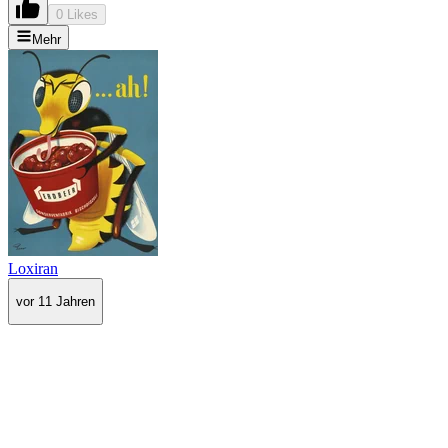
0 Likes
Mehr
Loxiran
vor 11 Jahren