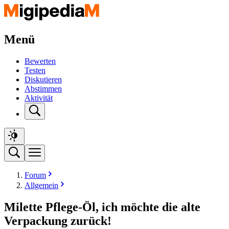
Menü
Bewerten
Testen
Diskutieren
Abstimmen
Aktivität
Forum
Allgemein
Milette Pflege-Öl, ich möchte die alte
Verpackung zurück!