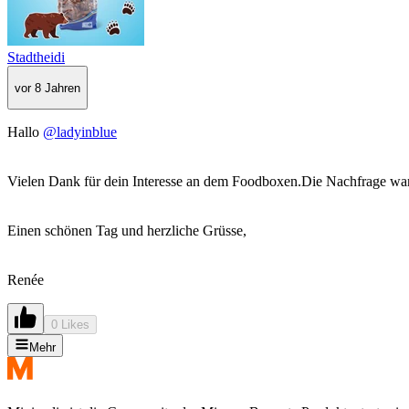
Stadtheidi
vor 8 Jahren
Hallo
@ladyinblue
Vielen Dank für dein Interesse an dem Foodboxen.Die Nachfrage war 
Einen schönen Tag und herzliche Grüsse,
Renée
0 Likes
Mehr