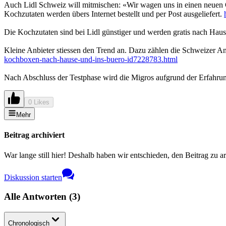
Auch Lidl Schweiz will mitmischen: «Wir wagen uns in einen neuen Ge
Kochzutaten werden übers Internet bestellt und per Post ausgeliefert.
Die Kochzutaten sind bei Lidl günstiger und werden gratis nach Hause
Kleine Anbieter stiessen den Trend an. Dazu zählen die Schweizer A
kochboxen-nach-hause-und-ins-buero-id7228783.html
Nach Abschluss der Testphase wird die Migros aufgrund der Erfahru
0 Likes
Mehr
Beitrag archiviert
War lange still hier! Deshalb haben wir entschieden, den Beitrag zu a
Diskussion starten
Alle Antworten
(
3
)
Chronologisch