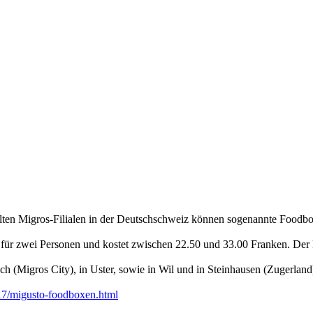
wählten Migros-Filialen in der Deutschschweiz können sogenannte Food
ht für zwei Personen und kostet zwischen 22.50 und 33.00 Franken. Der
ch (Migros City), in Uster, sowie in Wil und in Steinhausen (Zugerland
17/migusto-foodboxen.html