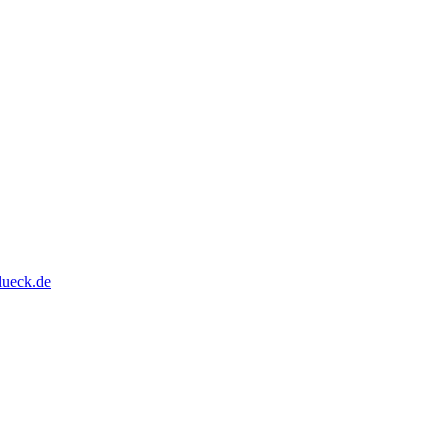
lueck.de