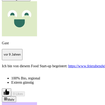
Gast
vor 9 Jahren
Ich bin von diesem Food Start-up begeistert:
https://www.feierabendg
100% Bio, regional
Extrem günstig
0 Likes
Mehr