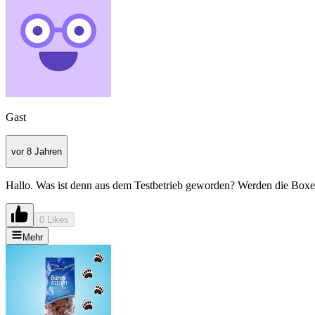
Gast
vor 8 Jahren
Hallo. Was ist denn aus dem Testbetrieb geworden? Werden die Boxe
0 Likes
Mehr