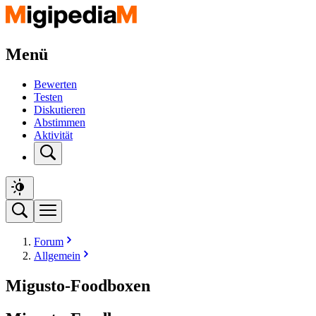
Menü
Bewerten
Testen
Diskutieren
Abstimmen
Aktivität
Forum
Allgemein
Migusto-Foodboxen