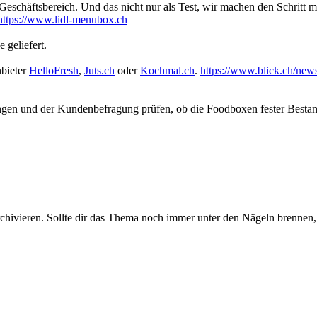
schäftsbereich. Und das nicht nur als Test, wir machen den Schritt m
https://www.lidl-menubox.ch
 geliefert.
nbieter
HelloFresh
,
Juts.
ch
oder
Kochmal.ch
.
https://www.blick.ch/news/w
ngen und der Kundenbefragung prüfen, ob die Foodboxen fester Bestan
rchivieren. Sollte dir das Thema noch immer unter den Nägeln brennen, 