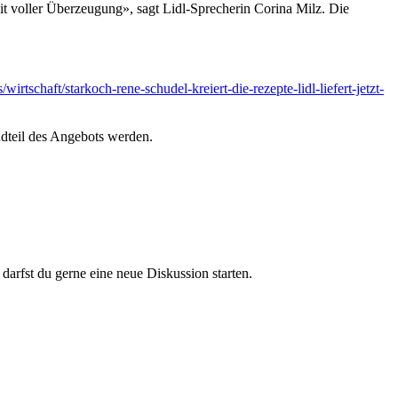
it voller Überzeugung», sagt Lidl-Sprecherin Corina Milz. Die
irtschaft/starkoch-rene-schudel-kreiert-die-rezepte-lidl-liefert-jetzt-
dteil des Angebots werden.
darfst du gerne eine neue Diskussion starten.