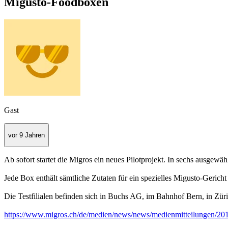
Migusto-Foodboxen
Gast
vor 9 Jahren
Ab sofort startet die Migros ein neues Pilotprojekt. In sechs ausge
Jede Box enthält sämtliche Zutaten für ein spezielles Migusto-Geric
Die Testfilialen befinden sich in Buchs AG, im Bahnhof Bern, in Züri
https://www.migros.ch/de/medien/news/news/medienmitteilungen/20