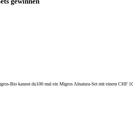
ets gewinnen
Migros-Bio kannst du100 mal ein Migros Alnatura-Set mit einem CHF 1