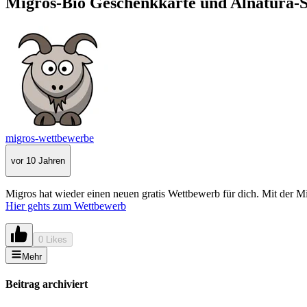
Migros-Bio Geschenkkarte und Alnatura-S
migros-wettbewerbe
vor 10 Jahren
Migros hat wieder einen neuen gratis Wettbewerb für dich. Mit der 
Hier gehts zum Wettbewerb
0 Likes
Mehr
Beitrag archiviert